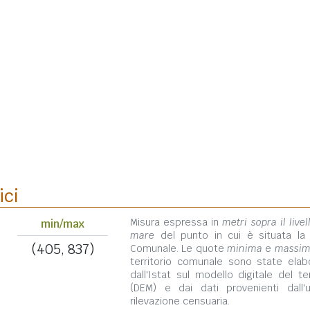
ici
Misura espressa in
metri sopra il livel
min/max
mare
del punto in cui è situata la
(405, 837)
Comunale. Le quote
minima
e
massi
territorio comunale sono state elab
dall'Istat sul modello digitale del te
(DEM) e dai dati provenienti dall'u
rilevazione censuaria.