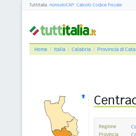
Tuttitalia
nonsoloCAP
Calcolo Codice Fiscale
Home
Italia
Calabria
Provincia di Cat
Centra
Regione
Ca
Provincia
Ca