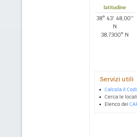
latitudine
38° 43' 48,00''
N
38,7300° N
Servizi utili
Calcola il Cod
Cerca le local
Elenco dei
CA