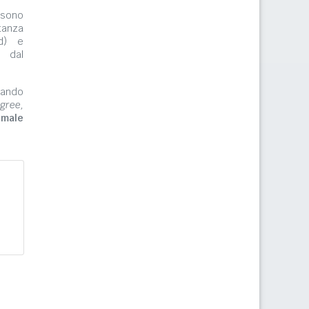
ono
tanza
rd) e
e dal
zzando
gree,
imale