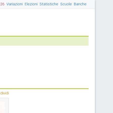
026
Variazioni
Elezioni
Statistiche
Scuole
Banche
ividi