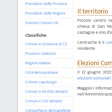
Presidenti delle Province
Il territorio
Presidenti delle Regioni
Piccolo centro ne
Fusione Comuni CAL
chiesa di San Nic
castagne e olio d'o
Classifiche
Centrache è il
co
Comuni in provincia di CZ
residente.
Province calabresi
Elezioni Co
Regioni italiane
Il 12 giugno 2022
Città Metropolitane
elezioni comunali
Comuni capoluogo
Maggiori informazi
Comuni
>
60.000 abitanti
nell'Amministrazi
Comuni
<
150 abitanti
Comuni/fasce demografiche