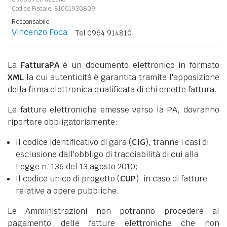
Codice Fiscale: 81001930809
Responsabile:
Vincenzo Foca
Tel 0964 914810
La
FatturaPA
è un documento elettronico in formato
XML
la cui autenticità è garantita tramite l'apposizione
della firma elettronica qualificata di chi emette fattura.
Le fatture elettroniche emesse verso la PA, dovranno
riportare obbligatoriamente:
Il codice identificativo di gara (
CIG
), tranne i casi di
esclusione dall'obbligo di tracciabilità di cui alla
Legge n. 136 del 13 agosto 2010;
Il codice unico di progetto (
CUP
), in caso di fatture
relative a opere pubbliche.
Le Amministrazioni non potranno procedere al
pagamento delle fatture elettroniche che non