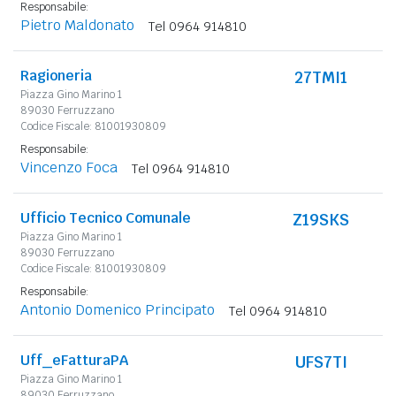
Responsabile:
Pietro Maldonato
Tel 0964 914810
Ragioneria
27TMI1
Piazza Gino Marino 1
89030 Ferruzzano
Codice Fiscale: 81001930809
Responsabile:
Vincenzo Foca
Tel 0964 914810
Ufficio Tecnico Comunale
Z19SKS
Piazza Gino Marino 1
89030 Ferruzzano
Codice Fiscale: 81001930809
Responsabile:
Antonio Domenico Principato
Tel 0964 914810
Uff_eFatturaPA
UFS7TI
Piazza Gino Marino 1
89030 Ferruzzano