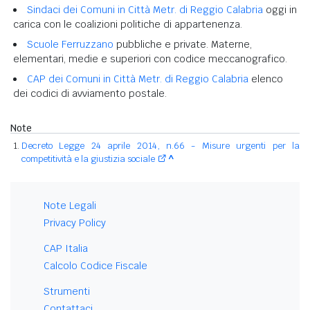
Sindaci dei Comuni in Città Metr. di Reggio Calabria
oggi in
carica con le coalizioni politiche di appartenenza.
Scuole Ferruzzano
pubbliche e private. Materne,
elementari, medie e superiori con codice meccanografico.
CAP dei Comuni in Città Metr. di Reggio Calabria
elenco
dei codici di avviamento postale.
Note
Decreto Legge 24 aprile 2014, n.66 - Misure urgenti per la
competitività e la giustizia sociale
^
Note Legali
Privacy Policy
CAP Italia
Calcolo Codice Fiscale
Strumenti
Contattaci