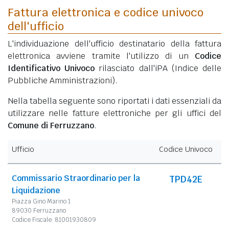
Fattura elettronica e codice univoco
dell'ufficio
L'individuazione dell'ufficio destinatario della fattura
elettronica avviene tramite l'utilizzo di un
Codice
Identificativo Univoco
rilasciato dall'iPA (Indice delle
Pubbliche Amministrazioni).
Nella tabella seguente sono riportati i dati essenziali da
utilizzare nelle fatture elettroniche per gli uffici del
Comune di Ferruzzano
.
Ufficio
Codice Univoco
Commissario Straordinario per la
TPD42E
Liquidazione
Piazza Gino Marino 1
89030 Ferruzzano
Codice Fiscale: 81001930809