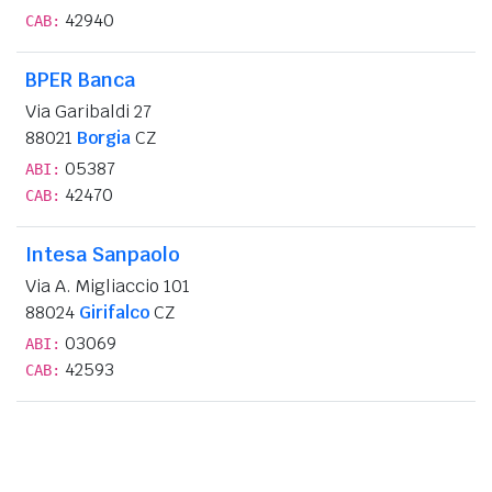
42940
CAB:
BPER Banca
Via Garibaldi 27
88021
Borgia
CZ
05387
ABI:
42470
CAB:
Intesa Sanpaolo
Via A. Migliaccio 101
88024
Girifalco
CZ
03069
ABI:
42593
CAB: