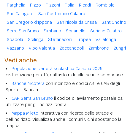
Parghelia
Pizzo
Pizzoni
Polia
Ricadi
Rombiolo
San Calogero
San Costantino Calabro
San Gregorio d'Ippona
San Nicola da Crissa
Sant'Onofrio
Serra San Bruno
Simbario
Sorianello
Soriano Calabro
Spadola
Spilinga
Stefanaconi
Tropea
Vallelonga
Vazzano
Vibo Valentia
Zaccanopoli
Zambrone
Zungri
Vedi anche
Popolazione per età scolastica Calabria 2025
distribuzione per età, dall'asilo nido alle scuole secondarie.
Banche Nicotera
con indirizzo e codici ABI e CAB degli
Sportelli Bancari.
CAP Serra San Bruno
il codice di avviamento postale da
utilizzare per gli indirizzi postali.
Mappa Mileto
interattiva con ricerca delle strade e
dell'indirizzo. Visualizza anche i comuni vicini spostando la
mappa.