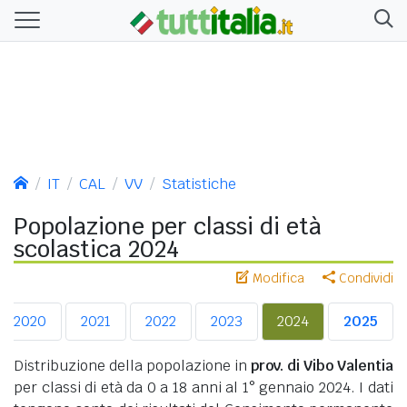
IT
CAL
VV
Statistiche
Popolazione per classi di età
scolastica 2024
Modifica
Condividi
2020
2021
2022
2023
2024
2025
Distribuzione della popolazione in
prov. di Vibo Valentia
per classi di età da 0 a 18 anni al 1° gennaio 2024. I dati