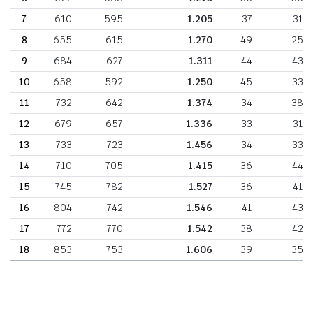
7
610
595
1.205
37
31
8
655
615
1.270
49
25
9
684
627
1.311
44
43
10
658
592
1.250
45
33
11
732
642
1.374
34
38
12
679
657
1.336
33
31
13
733
723
1.456
34
33
14
710
705
1.415
36
44
15
745
782
1.527
36
41
16
804
742
1.546
41
43
17
772
770
1.542
38
42
18
853
753
1.606
39
35