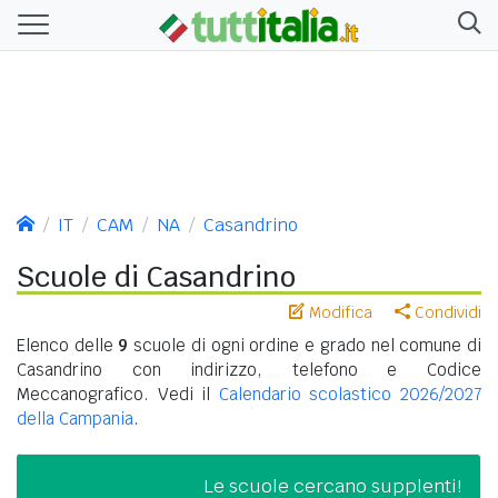
IT
CAM
NA
Casandrino
Scuole di Casandrino
Modifica
Condividi
Elenco delle
9
scuole di ogni ordine e grado nel comune di
Casandrino con indirizzo, telefono e Codice
Meccanografico. Vedi il
Calendario scolastico 2026/2027
della Campania
.
Le scuole cercano supplenti!