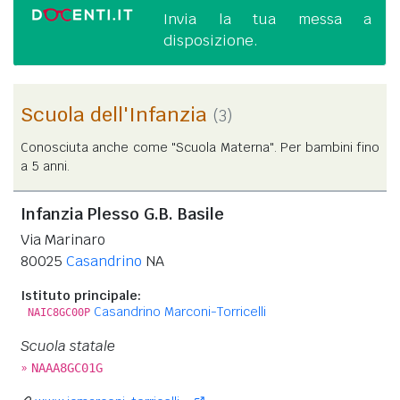
Invia la tua messa a
disposizione.
Scuola dell'Infanzia
(3)
Conosciuta anche come "Scuola Materna". Per bambini fino
a 5 anni.
Infanzia Plesso G.B. Basile
Via Marinaro
80025
Casandrino
NA
Istituto principale:
Casandrino Marconi-Torricelli
NAIC8GC00P
Scuola statale
»
NAAA8GC01G