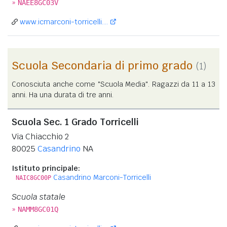
»
NAEE8GC03V
www.icmarconi-torricelli....
Scuola Secondaria di primo grado
(1)
Conosciuta anche come "Scuola Media". Ragazzi da 11 a 13
anni. Ha una durata di tre anni.
Scuola Sec. 1 Grado Torricelli
Via Chiacchio 2
80025
Casandrino
NA
Istituto principale:
Casandrino Marconi-Torricelli
NAIC8GC00P
Scuola statale
»
NAMM8GC01Q