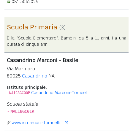
081 5052024
Scuola Primaria
(3)
È la "Scuola Elementare". Bambini da 5 a 11 anni. Ha una
durata di cinque anni.
Casandrino Marconi - Basile
Via Marinaro
80025
Casandrino
NA
Istituto principale:
Casandrino Marconi-Torricelli
NAIC8GC00P
Scuola statale
»
NAEE8GC01R
www.icmarconi-torricelli....