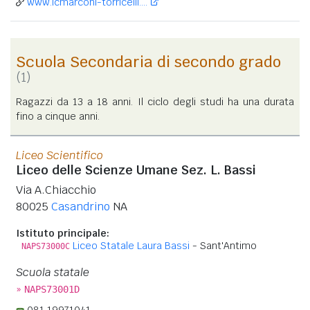
www.icmarconi-torricelli....
Scuola Secondaria di secondo grado
(1)
Ragazzi da 13 a 18 anni. Il ciclo degli studi ha una durata
fino a cinque anni.
Liceo Scientifico
Liceo delle Scienze Umane Sez. L. Bassi
Via A.Chiacchio
80025
Casandrino
NA
Istituto principale:
Liceo Statale Laura Bassi
- Sant'Antimo
NAPS73000C
Scuola statale
»
NAPS73001D
081 19971041