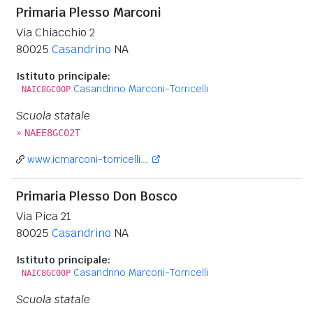
Primaria Plesso Marconi
Via Chiacchio 2
80025
Casandrino
NA
Istituto principale:
Casandrino Marconi-Torricelli
NAIC8GC00P
Scuola statale
»
NAEE8GC02T
www.icmarconi-torricelli....
Primaria Plesso Don Bosco
Via Pica 21
80025
Casandrino
NA
Istituto principale:
Casandrino Marconi-Torricelli
NAIC8GC00P
Scuola statale