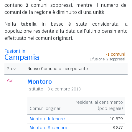
contano
2
comuni soppressi, mentre il numero dei
comuni della regione è diminuito di una unità.
Nella
tabella
in basso è stata considerata la
popolazione residente alla data dell'ultimo censimento
effettuato nei comuni originari.
Fusioni in
-1
comuni
Campania
1 fusione, 2 soppressi
Prov
Nuovo Comune o incorporante
AV
Montoro
Istituito il 3 dicembre 2013
residenti al censimento
Comuni originari
(pop. legale)
Montoro Inferiore
10.579
Montoro Superiore
8.877