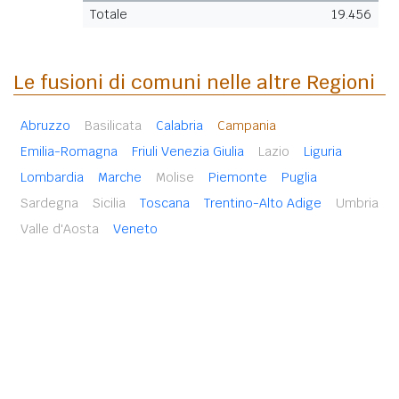
Totale
19.456
Le fusioni di comuni nelle altre Regioni
Abruzzo
Basilicata
Calabria
Campania
Emilia-Romagna
Friuli Venezia Giulia
Lazio
Liguria
Lombardia
Marche
Molise
Piemonte
Puglia
Sardegna
Sicilia
Toscana
Trentino-Alto Adige
Umbria
Valle d'Aosta
Veneto