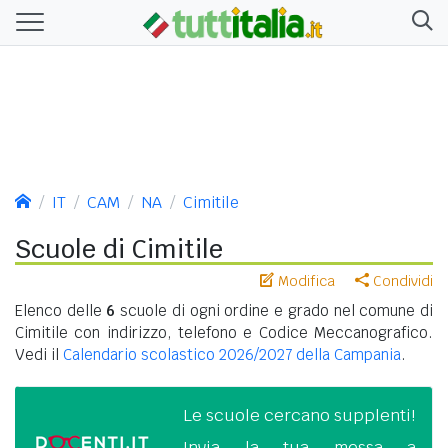
IT
CAM
NA
Cimitile
Scuole di Cimitile
Modifica
Condividi
Elenco delle
6
scuole di ogni ordine e grado nel comune di
Cimitile con indirizzo, telefono e Codice Meccanografico.
Vedi il
Calendario scolastico 2026/2027 della Campania
.
Le scuole cercano supplenti!
Invia la tua messa a