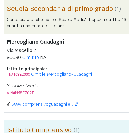
Scuola Secondaria di primo grado
(1)
Conosciuta anche come "Scuola Media". Ragazzi da 11 a 13
anni. Ha una durata di tre anni.
Mercogliano Guadagni
Via Macello 2
80030
Cimitile
NA
Istituto principale:
Cimitile Mercogliano-Guadagni
NAIC8EZ00C
Scuola statale
»
NAMM8EZ02E
www.comprensivoguadagni.e...
Istituto Comprensivo
(1)