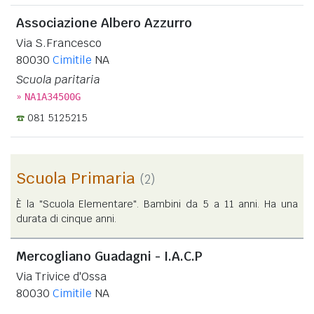
Associazione Albero Azzurro
Via S.Francesco
80030
Cimitile
NA
Scuola paritaria
»
NA1A34500G
081 5125215
Scuola Primaria
(2)
È la "Scuola Elementare". Bambini da 5 a 11 anni. Ha una
durata di cinque anni.
Mercogliano Guadagni - I.A.C.P
Via Trivice d'Ossa
80030
Cimitile
NA