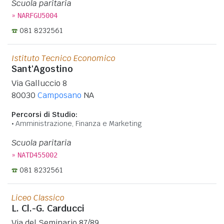
Scuola paritaria
»
NARFGU5004
081 8232561
Istituto Tecnico Economico
Sant'Agostino
Via Galluccio 8
80030
Camposano
NA
Percorsi di Studio:
Amministrazione, Finanza e Marketing
Scuola paritaria
»
NATD455002
081 8232561
Liceo Classico
L. Cl.-G. Carducci
Via del Seminario 87/89