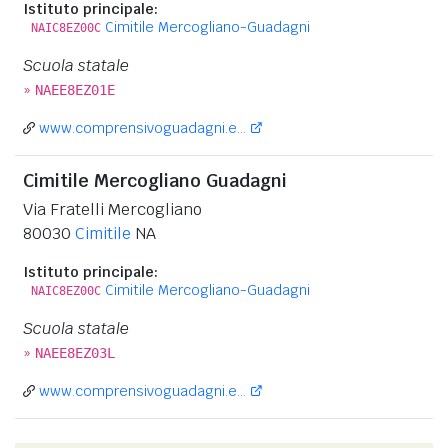
Istituto principale:
Cimitile Mercogliano-Guadagni
NAIC8EZ00C
Scuola statale
»
NAEE8EZ01E
www.comprensivoguadagni.e...
Cimitile Mercogliano Guadagni
Via Fratelli Mercogliano
80030
Cimitile
NA
Istituto principale:
Cimitile Mercogliano-Guadagni
NAIC8EZ00C
Scuola statale
»
NAEE8EZ03L
www.comprensivoguadagni.e...