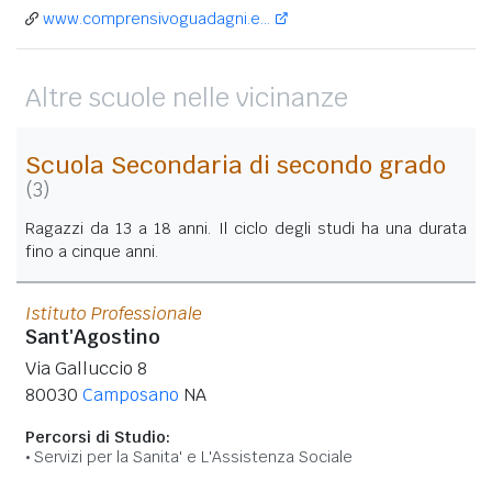
www.comprensivoguadagni.e...
Altre scuole nelle vicinanze
Scuola Secondaria di secondo grado
(3)
Ragazzi da 13 a 18 anni. Il ciclo degli studi ha una durata
fino a cinque anni.
Istituto Professionale
Sant'Agostino
Via Galluccio 8
80030
Camposano
NA
Percorsi di Studio:
Servizi per la Sanita' e L'Assistenza Sociale