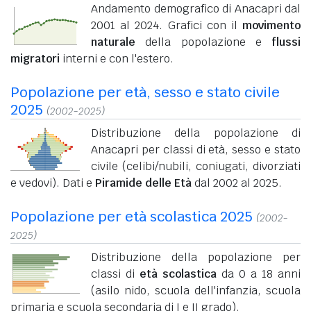
Andamento demografico di Anacapri dal
2001 al 2024. Grafici con il
movimento
naturale
della popolazione e
flussi
migratori
interni e con l'estero.
Popolazione per età, sesso e stato civile
2025
(2002-2025)
Distribuzione della popolazione di
Anacapri per classi di età, sesso e stato
civile (celibi/nubili, coniugati, divorziati
e vedovi). Dati e
Piramide delle Età
dal 2002 al 2025.
Popolazione per età scolastica 2025
(2002-
2025)
Distribuzione della popolazione per
classi di
età scolastica
da 0 a 18 anni
(asilo nido, scuola dell'infanzia, scuola
primaria e scuola secondaria di I e II grado).