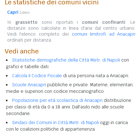
Le statistiche dei comuni vicini
Capri
2,6km
In
grassetto
sono riportati i
comuni confinanti
. Le
distanze sono calcolate in linea d'aria dal centro urbano.
Vedi l'elenco completo dei
comuni limitrofi ad Anacapri
ordinati per distanza.
Vedi anche
Statistiche demografiche della Città Metr. di Napoli
con
grafici e tabelle dati.
Calcola il Codice Fiscale
di una persona nata a Anacapri.
Scuole Anacapri
pubbliche e private. Materne, elementari,
medie e superiori con codice meccanografico.
Popolazione per età scolastica di Anacapri
distribuzione
per classi di età da 0 a 18 anni. Dall'asilo nido alle scuole
secondarie.
Sindaci dei Comuni in Città Metr. di Napoli
oggi in carica
con le coalizioni politiche di appartenenza.