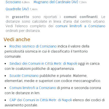
Scisciano
Mugnano del Cardinale (AV)
6,8km
7,1km
Quadrelle (AV)
7,4km
In
grassetto
sono riportati i
comuni confinanti
. Le
distanze sono calcolate in linea d'aria dal centro urbano.
Vedi l'elenco completo dei
comuni limitrofi a Comiziano
ordinati per distanza.
Vedi anche
Rischio sismico di Comiziano
indica il valore della
pericolosità sismica in cui è classificato il territorio
comunale.
Sindaci dei Comuni in Città Metr. di Napoli
oggi in carica
con le coalizioni politiche di appartenenza.
Scuole Comiziano
pubbliche e private. Materne,
elementari, medie e superiori con codice meccanografico.
Comuni limitrofi a Comiziano
di prima e seconda corona
con le distanze in km.
CAP dei Comuni in Città Metr. di Napoli
elenco dei codici di
avviamento postale.