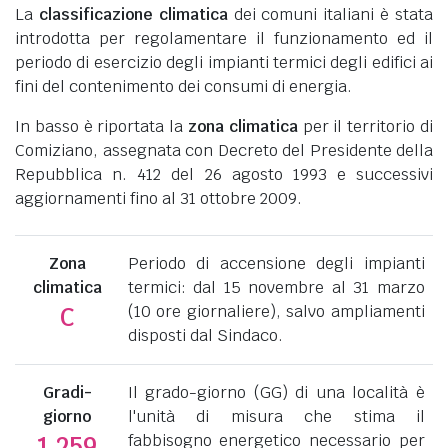
La
classificazione climatica
dei comuni italiani è stata
introdotta per regolamentare il funzionamento ed il
periodo di esercizio degli impianti termici degli edifici ai
fini del contenimento dei consumi di energia.
In basso è riportata la
zona climatica
per il territorio di
Comiziano, assegnata con Decreto del Presidente della
Repubblica n. 412 del 26 agosto 1993 e successivi
aggiornamenti fino al 31 ottobre 2009.
Zona
Periodo di accensione degli impianti
climatica
termici: dal 15 novembre al 31 marzo
(10 ore giornaliere), salvo ampliamenti
C
disposti dal Sindaco.
Gradi-
Il grado-giorno (GG) di una località è
giorno
l'unità di misura che stima il
fabbisogno energetico necessario per
1.259