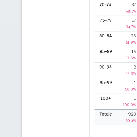
70-74
37
48,1%
75-79
17
34,7%
80-84
28
51,9%
85-89
14
37,8%
90-94
2
14,3%
95-99
1
50,0%
100+
1
100,0%
Totale
920
50,4%