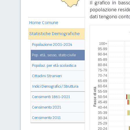
Il grafico in bass
popolazione reside
dati tengono conto
Home Comune
Statistiche Demografiche
Popolazione 2001-2024
Pop. età, sesso, stato civile
Popolaz. per età scolastica
Cittadini Stranieri
Indici Demografici / Struttura
Censimenti 1861-2021
Censimento 2021
Censimento 2011