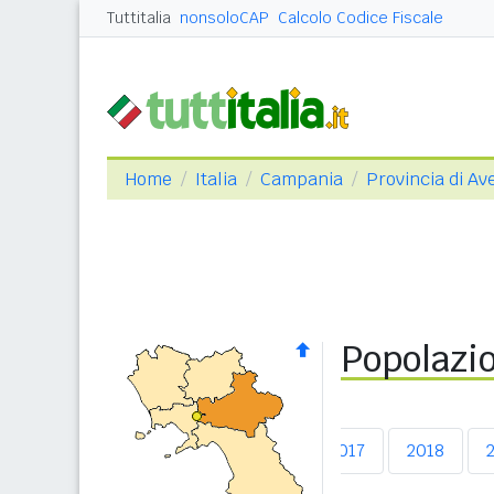
Tuttitalia
nonsoloCAP
Calcolo Codice Fiscale
Home
Italia
Campania
Provincia di Ave
Popolazio
2013
2014
2015
2016
2017
2018