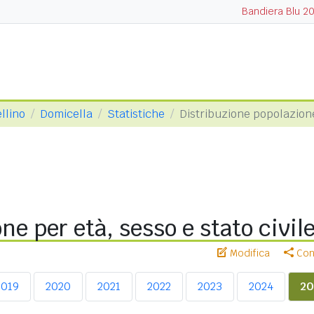
Bandiera Blu 2
llino
Domicella
Statistiche
Distribuzione popolazion
ne per età, sesso e stato civil
Modifica
Cond
2019
2020
2021
2022
2023
2024
20