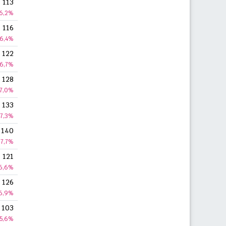
113
6,2%
116
6,4%
122
6,7%
128
7,0%
133
7,3%
140
7,7%
121
6,6%
126
6,9%
103
5,6%