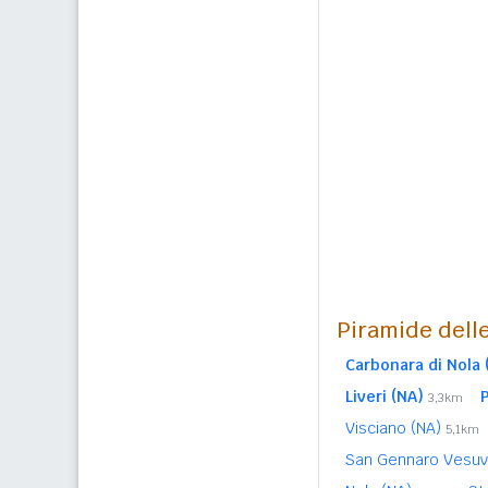
Piramide delle
Carbonara di Nola 
Liveri (NA)
3,3km
Visciano (NA)
5,1km
San Gennaro Vesuv