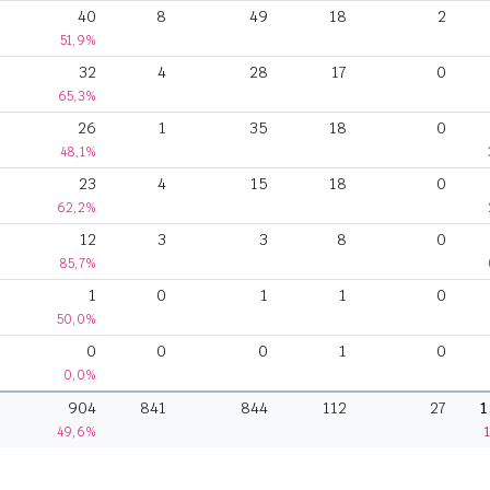
40
8
49
18
2
51,9%
32
4
28
17
0
65,3%
26
1
35
18
0
48,1%
23
4
15
18
0
62,2%
12
3
3
8
0
85,7%
1
0
1
1
0
50,0%
0
0
0
1
0
0,0%
904
841
844
112
27
1
49,6%