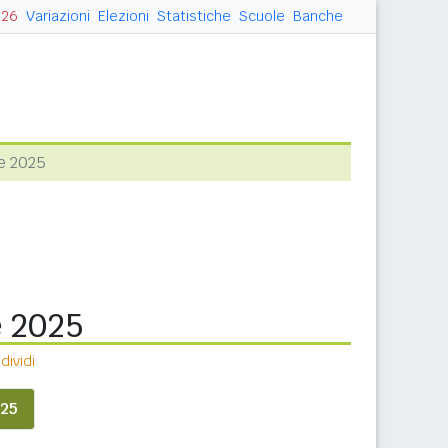
026
Variazioni
Elezioni
Statistiche
Scuole
Banche
e 2025
e 2025
ividi
25