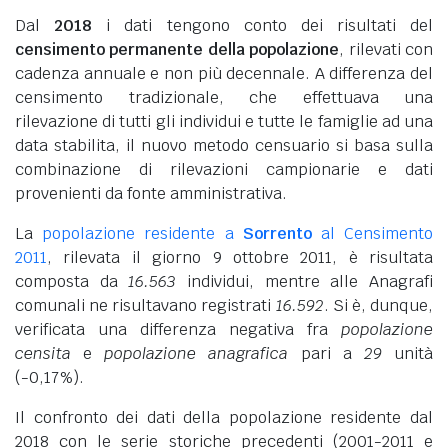
Dal
2018
i dati tengono conto dei risultati del
censimento permanente della popolazione
, rilevati con
cadenza annuale e non più decennale. A differenza del
censimento tradizionale, che effettuava una
rilevazione di tutti gli individui e tutte le famiglie ad una
data stabilita, il nuovo metodo censuario si basa sulla
combinazione di rilevazioni campionarie e dati
provenienti da fonte amministrativa.
La
popolazione residente a
Sorrento
al Censimento
2011
, rilevata il giorno 9 ottobre 2011, è risultata
composta da
16.563
individui, mentre alle Anagrafi
comunali ne risultavano registrati
16.592
. Si è, dunque,
verificata una differenza negativa fra
popolazione
censita
e
popolazione anagrafica
pari a
29
unità
(-0,17%).
Il confronto dei dati della popolazione residente dal
2018 con le serie storiche precedenti (2001-2011 e