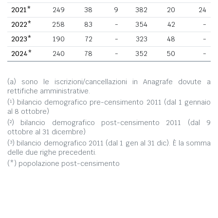
2021*
249
38
9
382
20
24
2022*
258
83
-
354
42
-
2023*
190
72
-
323
48
-
2024*
240
78
-
352
50
-
(a) sono le iscrizioni/cancellazioni in Anagrafe dovute a
rettifiche amministrative.
(¹) bilancio demografico pre-censimento 2011 (dal 1 gennaio
al 8 ottobre)
(²) bilancio demografico post-censimento 2011 (dal 9
ottobre al 31 dicembre)
(³) bilancio demografico 2011 (dal 1 gen al 31 dic). È la somma
delle due righe precedenti.
(*) popolazione post-censimento