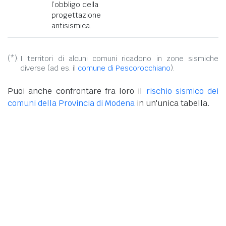
l’obbligo della
progettazione
antisismica.
(*):
I territori di alcuni comuni ricadono in zone sismiche
diverse (ad es. il
comune di Pescorocchiano
).
Puoi anche confrontare fra loro il
rischio sismico dei
comuni della Provincia di Modena
in un'unica tabella.