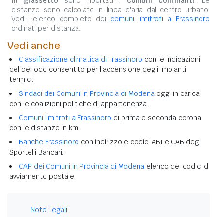
In
grassetto
sono riportati i
comuni confinanti
. Le
distanze sono calcolate in linea d'aria dal centro urbano.
Vedi l'elenco completo dei
comuni limitrofi a Frassinoro
ordinati per distanza.
Vedi anche
Classificazione climatica di Frassinoro
con le indicazioni
del periodo consentito per l'accensione degli impianti
termici.
Sindaci dei Comuni in Provincia di Modena
oggi in carica
con le coalizioni politiche di appartenenza.
Comuni limitrofi a Frassinoro
di prima e seconda corona
con le distanze in km.
Banche Frassinoro
con indirizzo e codici ABI e CAB degli
Sportelli Bancari.
CAP dei Comuni in Provincia di Modena
elenco dei codici di
avviamento postale.
Note Legali