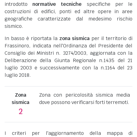
introdotto
normative tecniche
specifiche per le
costruzioni di edifici, ponti ed altre opere in aree
geografiche caratterizzate dal medesimo rischio
sismico.
In basso è riportata la
zona sismica
per il territorio di
Frassinoro, indicata nell'Ordinanza del Presidente del
Consiglio dei Ministri n. 3274/2003, aggiornata con la
Deliberazione della Giunta Regionale n.1435 del 21
luglio 2003 e successivamente con la n.1164 del 23
luglio 2018.
Zona
Zona con pericolosità sismica media
sismica
dove possono verificarsi forti terremoti.
2
I criteri per l'aggiornamento della mappa di