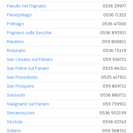
Pavullo nel Frignano
0536 29977
Pievepelago
0536 71322
Polinago
0536 47000
Prignano sulla Secchia
0536 892911
Ravarino
059 800811
Riolunato
0536 75119
San Cesario sul Panaro
059 936711
San Felice sul Panaro
0535 86311
San Possidonio
0535 417911
San Prospero
059 809711
Sassuolo
0536 880711
Savignano sul Panaro
059 759911
Serramazzoni
0536 952199
Sestola
0536 62743
Soliera
059 568511