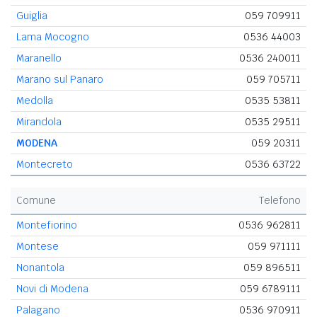
Guiglia
059 709911
Lama Mocogno
0536 44003
Maranello
0536 240011
Marano sul Panaro
059 705711
Medolla
0535 53811
Mirandola
0535 29511
MODENA
059 20311
Montecreto
0536 63722
Comune
Telefono
Montefiorino
0536 962811
Montese
059 971111
Nonantola
059 896511
Novi di Modena
059 6789111
Palagano
0536 970911