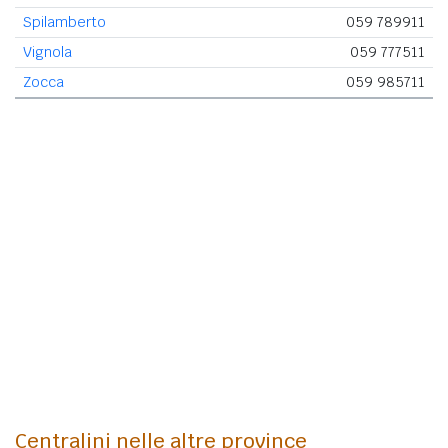
Spilamberto
059 789911
Vignola
059 777511
Zocca
059 985711
Centralini nelle altre province