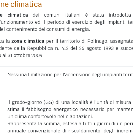
one climatica
ne climatica
dei comuni italiani è stata introdotta
funzionamento ed il periodo di esercizio degli impianti te
ni del contenimento dei consumi di energia.
ta la
zona climatica
per il territorio di Polinago, assegnat
dente della Repubblica n. 412 del 26 agosto 1993 e succe
 al 31 ottobre 2009.
Nessuna limitazione per l'accensione degli impianti term
Il grado-giorno (GG) di una località è l'unità di misura
stima il fabbisogno energetico necessario per mante
un clima confortevole nelle abitazioni.
Rappresenta la somma, estesa a tutti i giorni di un per
annuale convenzionale di riscaldamento, degli increm