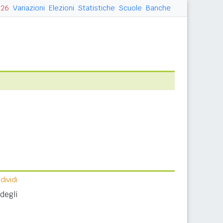
026
Variazioni
Elezioni
Statistiche
Scuole
Banche
ividi
degli