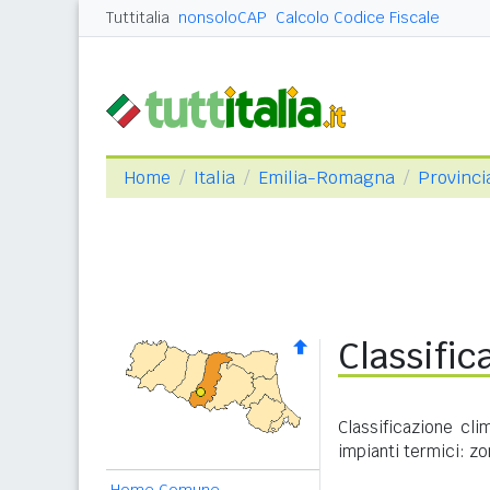
Tuttitalia
nonsoloCAP
Calcolo Codice Fiscale
Home
Italia
Emilia-Romagna
Provinci
Classific
Classificazione cl
impianti termici: zo