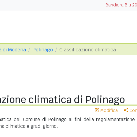
Bandiera Blu 2
a di Modena
Polinago
Classificazione climatica
azione climatica di Polinago
Modifica
Cond
imatica del Comune di Polinago ai fini della regolamentazione 
na climatica e gradi giorno.