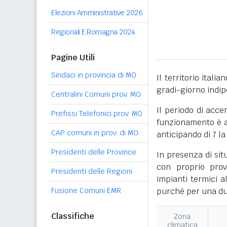
Elezioni Amministrative 2026
Regionali E.Romagna 2024
Pagine Utili
Sindaci in provincia di MO
Il territorio itali
gradi-giorno indi
Centralini Comuni prov. MO
Il periodo di acce
Prefissi Telefonici prov. MO
funzionamento è ac
CAP comuni in prov. di MO
anticipando di 7 la
Presidenti delle Province
In presenza di sit
con proprio prov
Presidenti delle Regioni
impianti termici a
Fusione Comuni EMR
purché per una dur
Classifiche
Zona
climatica