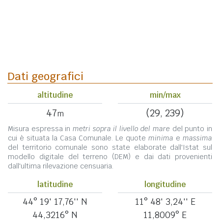
Dati geografici
altitudine
min/max
47
(29, 239)
m
Misura espressa in
metri sopra il livello del mare
del punto in
cui è situata la Casa Comunale. Le quote
minima
e
massima
del territorio comunale sono state elaborate dall'Istat sul
modello digitale del terreno (DEM) e dai dati provenienti
dall'ultima rilevazione censuaria.
latitudine
longitudine
44° 19' 17,76'' N
11° 48' 3,24'' E
44,3216° N
11,8009° E