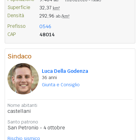
Superficie
32,37
km²
Densità
292,96
ab./
km²
Prefisso
0546
CAP
48014
Sindaco
Luca Della Godenza
36 anni
Giunta e Consiglio
Nome abitanti
castellani
Santo patrono
San Petronio - 4 ottobre
Rischio sismico