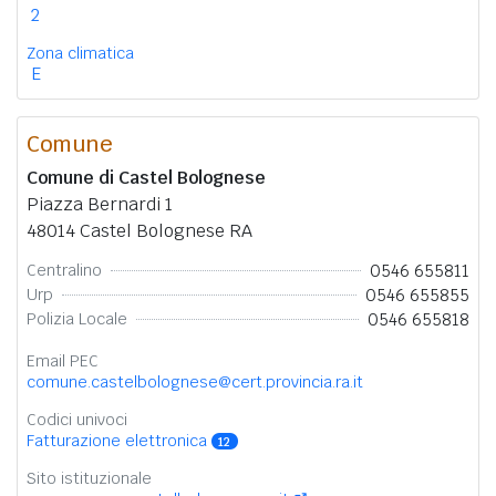
2
Zona climatica
E
Comune
Comune di Castel Bolognese
Piazza Bernardi 1
48014 Castel Bolognese RA
0546 655811
Centralino
0546 655855
Urp
0546 655818
Polizia Locale
Email PEC
comune.castelbolognese@cert.provincia.ra.it
Codici univoci
Fatturazione elettronica
12
Sito istituzionale