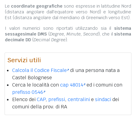
Le
coordinate geografiche
sono espresse in latitudine Nord
(distanza angolare dall'equatore verso Nord) e longitudine
Est (distanza angolare dal meridiano di Greenwich verso Est).
I valori numerici sono riportati utilizzando sia il
sistema
sessagesimale DMS
(
Degree, Minute, Second
), che il
sistema
decimale DD
(
Decimal Degree
).
Servizi utili
Calcola il Codice Fiscale
di una persona nata a
Castel Bolognese
Cerca le località con
cap 48014
ed i comuni con
prefisso 0546
Elenco dei
CAP
,
prefissi
,
centralini
e
sindaci
dei
comuni della prov. di RA