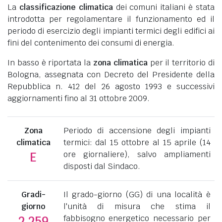
La
classificazione climatica
dei comuni italiani è stata
introdotta per regolamentare il funzionamento ed il
periodo di esercizio degli impianti termici degli edifici ai
fini del contenimento dei consumi di energia.
In basso è riportata la
zona climatica
per il territorio di
Bologna, assegnata con Decreto del Presidente della
Repubblica n. 412 del 26 agosto 1993 e successivi
aggiornamenti fino al 31 ottobre 2009.
Zona
Periodo di accensione degli impianti
climatica
termici: dal 15 ottobre al 15 aprile (14
ore giornaliere), salvo ampliamenti
E
disposti dal Sindaco.
Gradi-
Il grado-giorno (GG) di una località è
giorno
l'unità di misura che stima il
fabbisogno energetico necessario per
2.259