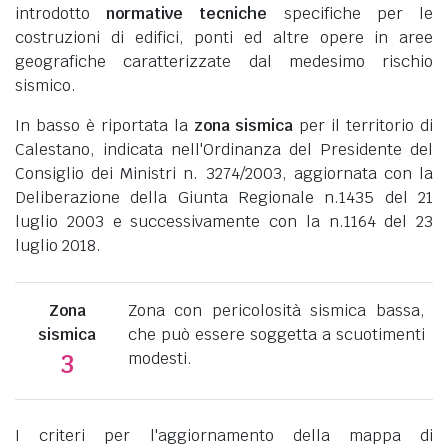
introdotto
normative tecniche
specifiche per le
costruzioni di edifici, ponti ed altre opere in aree
geografiche caratterizzate dal medesimo rischio
sismico.
In basso è riportata la
zona sismica
per il territorio di
Calestano, indicata nell'Ordinanza del Presidente del
Consiglio dei Ministri n. 3274/2003, aggiornata con la
Deliberazione della Giunta Regionale n.1435 del 21
luglio 2003 e successivamente con la n.1164 del 23
luglio 2018.
Zona
Zona con pericolosità sismica bassa,
sismica
che può essere soggetta a scuotimenti
modesti.
3
I criteri per l'aggiornamento della mappa di