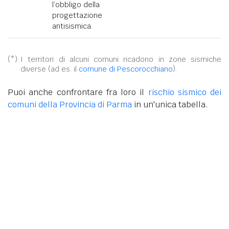
l’obbligo della
progettazione
antisismica.
(*):
I territori di alcuni comuni ricadono in zone sismiche
diverse (ad es. il
comune di Pescorocchiano
).
Puoi anche confrontare fra loro il
rischio sismico dei
comuni della Provincia di Parma
in un'unica tabella.