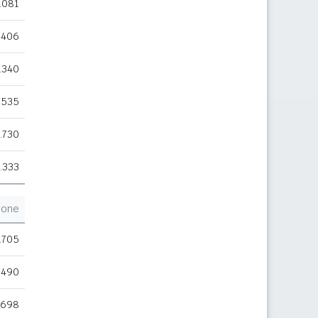
.081
.406
.340
.535
.730
.333
ione
.705
.490
.698