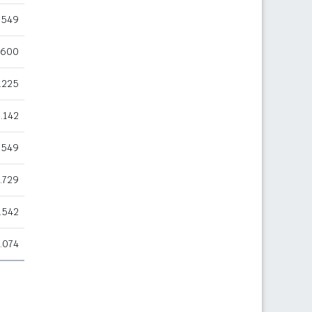
.549
.600
.225
.142
.549
.729
.542
.074