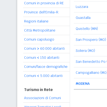
Comuni in provincia di RE
Luzzara
Province dell'Emilia-R.
Guastalla
Regioni italiane
Quistello (MN)
Città Metropolitane
Comuni capoluogo
San Prospero (MO)
Comuni
>
60.000 abitanti
Soliera (MO)
Comuni
<
150 abitanti
San Benedetto Po 
Comuni/fasce demografiche
Campogalliano (MO
Comuni
<
5.000 abitanti
MODENA
Turismo in Rete
Associazioni di Comuni