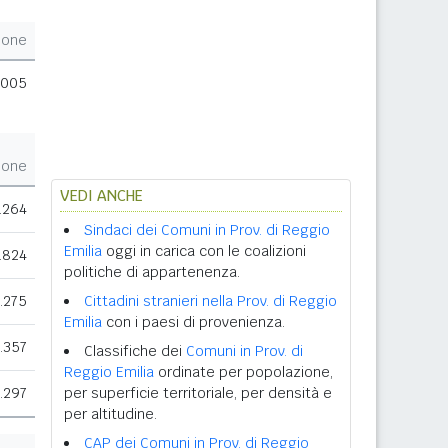
ione
.005
ione
VEDI ANCHE
.264
Sindaci dei Comuni in Prov. di Reggio
Emilia
oggi in carica con le coalizioni
.824
politiche di appartenenza.
.275
Cittadini stranieri nella Prov. di Reggio
Emilia
con i paesi di provenienza.
.357
Classifiche dei
Comuni in Prov. di
Reggio Emilia
ordinate per popolazione,
.297
per superficie territoriale, per densità e
per altitudine.
CAP dei Comuni in Prov. di Reggio