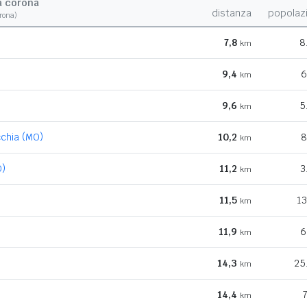
a corona
distanza
popolaz
orona)
7,8
8
km
9,4
6
km
9,6
5
km
cchia (MO)
10,2
8
km
O)
11,2
3
km
11,5
13
km
11,9
6
km
14,3
25
km
14,4
km