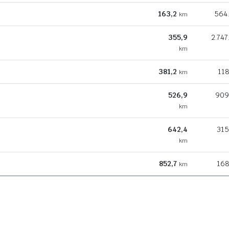
163,2
564
km
355,9
2.747
km
381,2
118
km
526,9
909
km
642,4
315
km
852,7
168
km