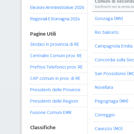
Comuni di second
Elezioni Amministrative 2026
(confinanti con la prima c
Gonzaga (MN)
Regionali E.Romagna 2024
Rio Saliceto
Pagine Utili
Sindaci in provincia di RE
Campagnola Emilia
Centralini Comuni prov. RE
Concordia sulla Se
Prefissi Telefonici prov. RE
San Possidonio (M
CAP comuni in prov. di RE
Novellara
Presidenti delle Province
Presidenti delle Regioni
Pegognaga (MN)
Fusione Comuni EMR
Correggio
Classifiche
Cavezzo (MO)