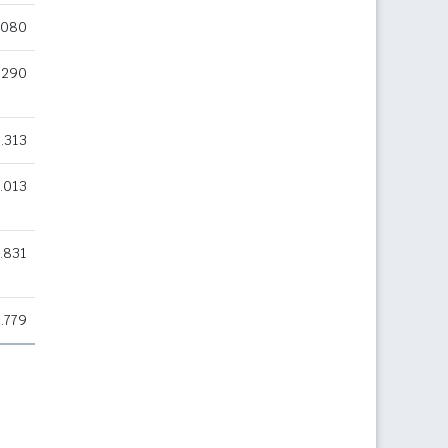
.080
.290
.313
.013
.831
.779