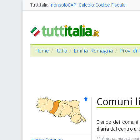
Tuttitalia
nonsoloCAP
Calcolo Codice Fiscale
Home
Italia
Emilia-Romagna
Prov. di
Comuni li
Elenco dei comuni 
d'aria
dal centro ur
I link dei comuni elencati