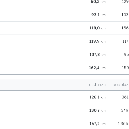
60,3
129
km
93,1
103
km
118,0
156
km
119,9
117
km
137,8
95
km
162,4
150
km
distanza
popolaz
126,1
361
km
130,7
249
km
147,2
1.365
km