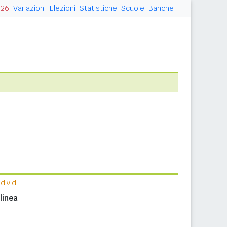
026
Variazioni
Elezioni
Statistiche
Scuole
Banche
ividi
linea