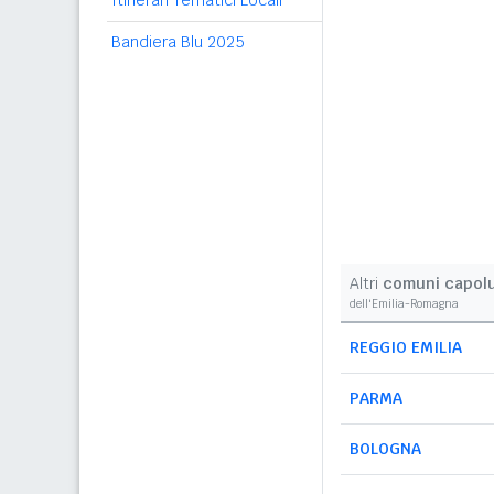
Itinerari Tematici Locali
Bandiera Blu 2025
Altri
comuni capol
dell'Emilia-Romagna
REGGIO EMILIA
PARMA
BOLOGNA