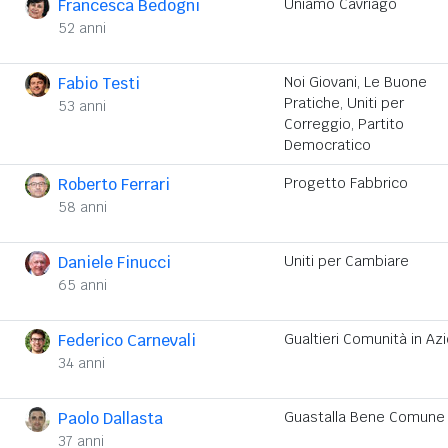
Francesca Bedogni
Uniamo Cavriago
52 anni
Fabio Testi
Noi Giovani, Le Buone
Pratiche, Uniti per
53 anni
Correggio, Partito
Democratico
Roberto Ferrari
Progetto Fabbrico
58 anni
Daniele Finucci
Uniti per Cambiare
65 anni
Federico Carnevali
Gualtieri Comunità in Az
34 anni
Paolo Dallasta
Guastalla Bene Comune
37 anni