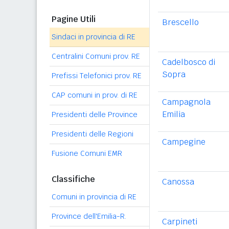
Pagine Utili
Brescello
Sindaci in provincia di RE
Centralini Comuni prov. RE
Cadelbosco di
Sopra
Prefissi Telefonici prov. RE
CAP comuni in prov. di RE
Campagnola
Emilia
Presidenti delle Province
Presidenti delle Regioni
Campegine
Fusione Comuni EMR
Classifiche
Canossa
Comuni in provincia di RE
Province dell'Emilia-R.
Carpineti