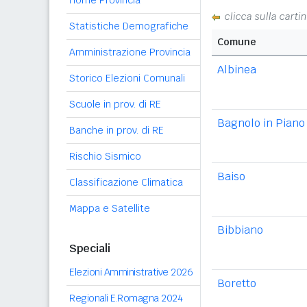
Home Provincia
clicca sulla carti
Statistiche Demografiche
Comune
Amministrazione Provincia
Albinea
Storico Elezioni Comunali
Scuole in prov. di RE
Bagnolo in Piano
Banche in prov. di RE
Rischio Sismico
Baiso
Classificazione Climatica
Mappa e Satellite
Bibbiano
Speciali
Elezioni Amministrative 2026
Boretto
Regionali E.Romagna 2024