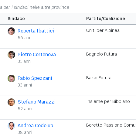
na per i sindaci nelle altre province
Sindaco
Partito/Coalizione
Roberta Ibattici
Uniti per Albinea
56 anni
Pietro Cortenova
Bagnolo Futura
31 anni
Fabio Spezzani
Baiso Futura
33 anni
Stefano Marazzi
Insieme per Bibbiano
52 anni
Andrea Codelupi
Boretto Passione Comu
38 anni