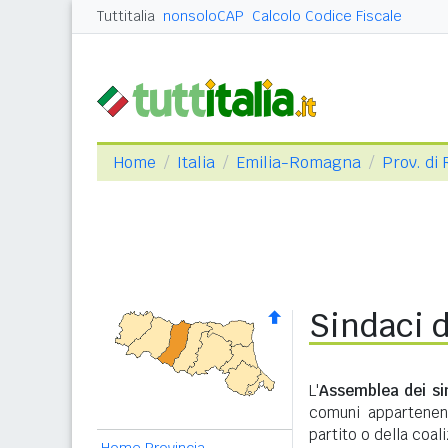
Tuttitalia
nonsoloCAP
Calcolo Codice Fiscale
Home
Italia
Emilia-Romagna
Prov. di
Sindaci d
L'
Assemblea dei si
comuni appartenent
partito o della coal