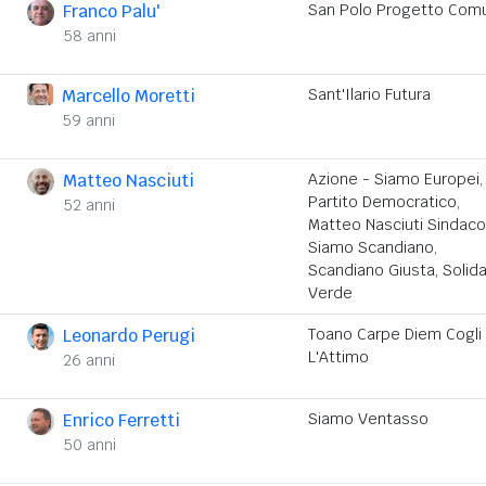
Franco Palu'
San Polo Progetto Com
58 anni
Marcello Moretti
Sant'Ilario Futura
59 anni
Matteo Nasciuti
Azione - Siamo Europei,
Partito Democratico,
52 anni
Matteo Nasciuti Sindaco
Siamo Scandiano,
Scandiano Giusta, Solida
Verde
Leonardo Perugi
Toano Carpe Diem Cogli
L'Attimo
26 anni
Enrico Ferretti
Siamo Ventasso
50 anni