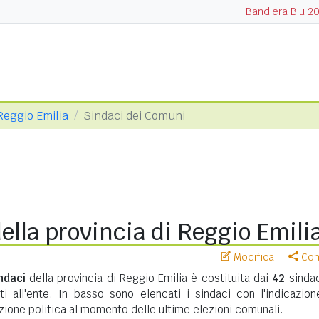
Bandiera Blu 2
 Reggio Emilia
Sindaci dei Comuni
ella provincia di Reggio Emili
Modifica
Cond
ndaci
della provincia di Reggio Emilia è costituita dai
42
sindac
i all'ente. In basso sono elencati i sindaci con l'indicazion
izione politica al momento delle ultime elezioni comunali.