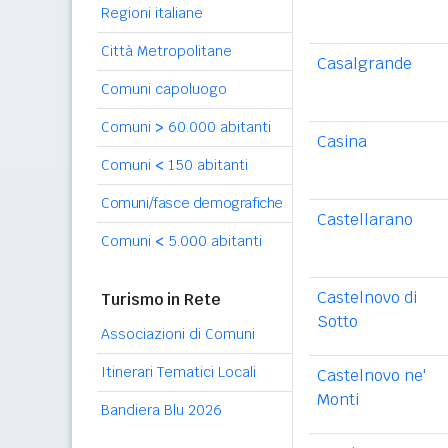
Regioni italiane
Città Metropolitane
Casalgrande
Comuni capoluogo
Comuni
>
60.000 abitanti
Casina
Comuni
<
150 abitanti
Comuni/fasce demografiche
Castellarano
Comuni
<
5.000 abitanti
Castelnovo di
Turismo in Rete
Sotto
Associazioni di Comuni
Itinerari Tematici Locali
Castelnovo ne'
Monti
Bandiera Blu 2026