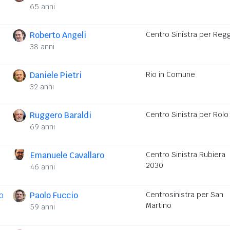
65 anni
Roberto Angeli
Centro Sinistra per Regg
38 anni
Daniele Pietri
Rio in Comune
32 anni
Ruggero Baraldi
Centro Sinistra per Rolo
69 anni
Emanuele Cavallaro
Centro Sinistra Rubiera
2030
46 anni
o
Paolo Fuccio
Centrosinistra per San
Martino
59 anni