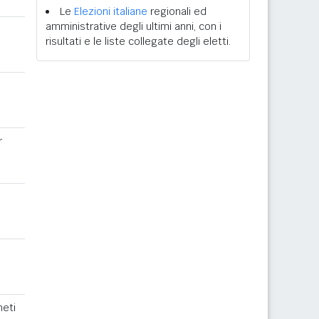
Le
Elezioni italiane
regionali ed
amministrative degli ultimi anni, con i
risultati e le liste collegate degli eletti.
r
eti