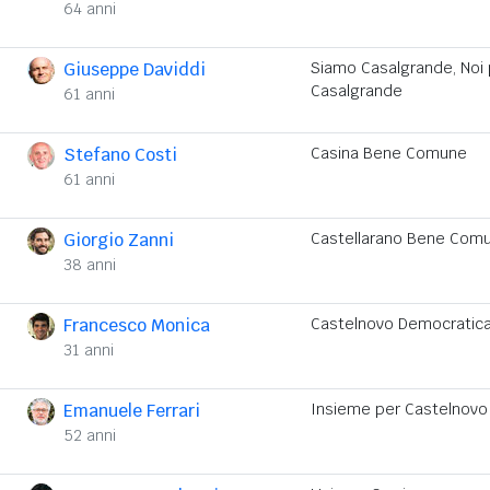
64 anni
Giuseppe Daviddi
Siamo Casalgrande, Noi 
Casalgrande
61 anni
Stefano Costi
Casina Bene Comune
61 anni
Giorgio Zanni
Castellarano Bene Com
38 anni
Francesco Monica
Castelnovo Democratic
31 anni
Emanuele Ferrari
Insieme per Castelnovo
52 anni