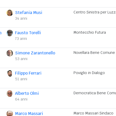
Stefania Musi
Centro Sinistra per Luzz
34 anni
a
Fausto Torelli
Montecchio Futura
73 anni
Simone Zarantonello
Novellara Bene Comune
53 anni
Filippo Ferrari
Poviglio in Dialogo
51 anni
Alberto Olmi
Democratica Bene Com
64 anni
Marco Massari
Marco Massari Sindaco