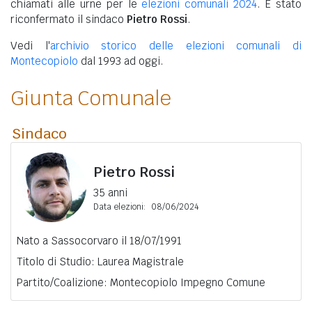
chiamati alle urne per le
elezioni comunali 2024
. È stato
riconfermato il sindaco
Pietro Rossi
.
Vedi l'
archivio storico delle elezioni comunali di
Montecopiolo
dal 1993 ad oggi.
Giunta Comunale
Sindaco
Pietro Rossi
35 anni
Data elezioni:
08/06/2024
Nato a Sassocorvaro il 18/07/1991
Titolo di Studio: Laurea Magistrale
Partito/Coalizione: Montecopiolo Impegno Comune