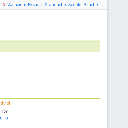
026
Variazioni
Elezioni
Statistiche
Scuole
Banche
ividi
izzo,
ilia-