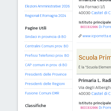
Elezioni Amministrative 2026
Via Fornaci 1/1
40030
Castel di 
Regionali E.Romagna 2024
Istituto principale
Di Por
BOIC832006
Pagine Utili
www.icporretta.e
Sindaci in provincia di BO
Centralini Comuni prov. BO
Prefissi Telefonici prov. BO
Scuola Pri
CAP comuni in prov. di BO
È la "Scuola Elemen
Presidenti delle Province
Primaria L. Rad
Presidenti delle Regioni
Via degli Albergh
Fusione Comuni EMR
40030
Castel di 
Istituto principale
Classifiche
Di Por
BOIC832006