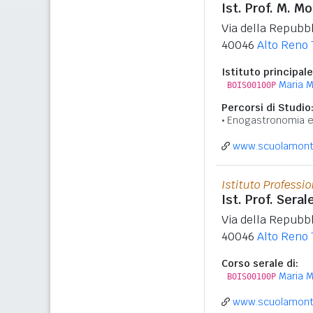
Ist. Prof. M. M
Via della Repubbl
40046
Alto Reno
Istituto principale
Maria M
BOIS00100P
Percorsi di Studio
Enogastronomia e 
www.scuolamonte
Istituto Professio
Ist. Prof. Sera
Via della Repubbl
40046
Alto Reno
Corso serale di:
Maria M
BOIS00100P
www.scuolamonte