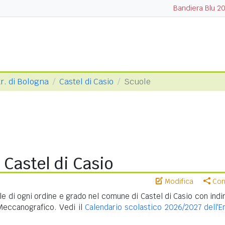
Bandiera Blu 2
tr. di Bologna
Castel di Casio
Scuole
 Castel di Casio
Modifica
Cond
e di ogni ordine e grado nel comune di Castel di Casio con indir
Meccanografico. Vedi il
Calendario scolastico 2026/2027 dell'Em