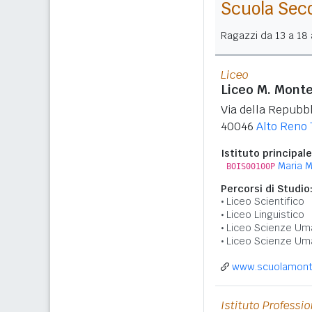
Scuola Sec
Ragazzi da 13 a 18 a
Liceo
Liceo M. Monte
Via della Repubbl
40046
Alto Reno
Istituto principale
Maria M
BOIS00100P
Percorsi di Studio
Liceo Scientifico
Liceo Linguistico
Liceo Scienze Um
Liceo Scienze Um
www.scuolamonte
Istituto Professi