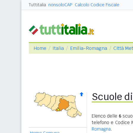
Tuttitalia
nonsoloCAP
Calcolo Codice Fiscale
Home
Italia
Emilia-Romagna
Città Me
Scuole di
Elenco delle
6
scuol
telefono e Codice 
Romagna
.