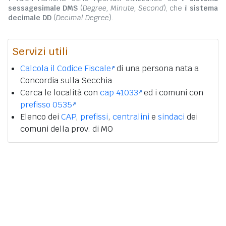
sessagesimale DMS
(
Degree, Minute, Second
), che il
sistema
decimale DD
(
Decimal Degree
).
Servizi utili
Calcola il Codice Fiscale
di una persona nata a
Concordia sulla Secchia
Cerca le località con
cap 41033
ed i comuni con
prefisso 0535
Elenco dei
CAP
,
prefissi
,
centralini
e
sindaci
dei
comuni della prov. di MO