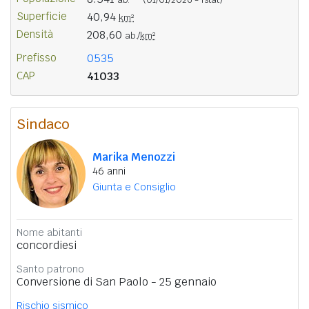
Superficie
40,94
km²
Densità
208,60
ab./
km²
Prefisso
0535
CAP
41033
Sindaco
Marika Menozzi
46 anni
Giunta e Consiglio
Nome abitanti
concordiesi
Santo patrono
Conversione di San Paolo - 25 gennaio
Rischio sismico