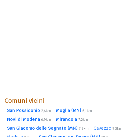
Comuni vicini
San Possidonio
Moglia (MN)
2,6km
6,1km
Novi di Modena
Mirandola
6,9km
7,2km
San Giacomo delle Segnate (MN)
Cavezzo
7,7km
9,3km