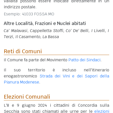
Vallalta
possono essere indicate direttamente in un
indirizzo postale.
Esempio: 41033 FOSSA MO
Altre Località, Frazioni e Nuclei abitati
Ca' Malavasi, Cappelletta Stoffi, Co' De' Belli, I Livelli, I
Terzi, Il Casamento, La Bassa
Reti di Comuni
Il Comune fa parte del Movimento
Patto dei Sindaci
.
Il suo territorio è incluso nell'itinerario
enogastronomico
Strada dei Vini e dei Sapori della
Pianura Modenese
.
Elezioni Comunali
L'8 e 9 giugno 2024 i cittadini di Concordia sulla
Secchia sono stati chiamati alle urne per le
elezioni