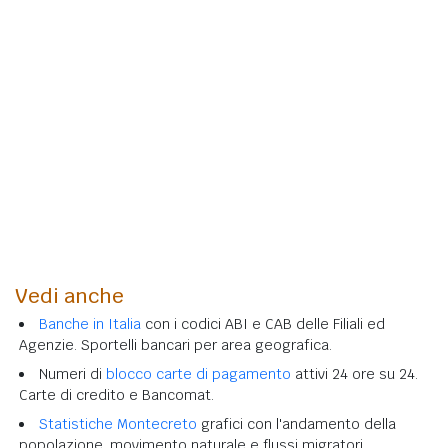
Vedi anche
Banche in Italia
con i codici ABI e CAB delle Filiali ed
Agenzie. Sportelli bancari per area geografica.
Numeri di
blocco carte di pagamento
attivi 24 ore su 24.
Carte di credito e Bancomat.
Statistiche Montecreto
grafici con l'andamento della
popolazione, movimento naturale e flussi migratori.