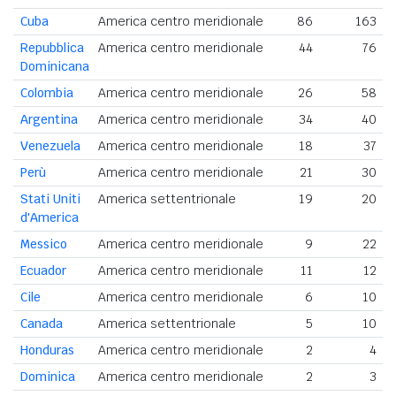
Cuba
America centro meridionale
86
163
Repubblica
America centro meridionale
44
76
Dominicana
Colombia
America centro meridionale
26
58
Argentina
America centro meridionale
34
40
Venezuela
America centro meridionale
18
37
Perù
America centro meridionale
21
30
Stati Uniti
America settentrionale
19
20
d'America
Messico
America centro meridionale
9
22
Ecuador
America centro meridionale
11
12
Cile
America centro meridionale
6
10
Canada
America settentrionale
5
10
Honduras
America centro meridionale
2
4
Dominica
America centro meridionale
2
3