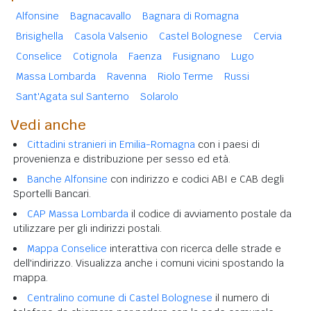
Alfonsine
Bagnacavallo
Bagnara di Romagna
Brisighella
Casola Valsenio
Castel Bolognese
Cervia
Conselice
Cotignola
Faenza
Fusignano
Lugo
Massa Lombarda
Ravenna
Riolo Terme
Russi
Sant'Agata sul Santerno
Solarolo
Vedi anche
Cittadini stranieri in Emilia-Romagna
con i paesi di
provenienza e distribuzione per sesso ed età.
Banche Alfonsine
con indirizzo e codici ABI e CAB degli
Sportelli Bancari.
CAP Massa Lombarda
il codice di avviamento postale da
utilizzare per gli indirizzi postali.
Mappa Conselice
interattiva con ricerca delle strade e
dell'indirizzo. Visualizza anche i comuni vicini spostando la
mappa.
Centralino comune di Castel Bolognese
il numero di