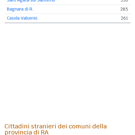
Bagnara di R.
285
Casola Valsenio
261
Cittadini stranieri dei comuni della
provincia di RA