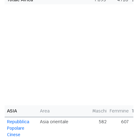
ASIA
Area
Maschi
Femmine
To
Repubblica
Asia orientale
582
607
1
Popolare
Cinese