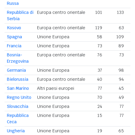
Russa
Repubblica di
Europa centro orientale
101
133
Serbia
Kosovo
Europa centro orientale
119
63
Spagna
Unione Europea
58
109
Francia
Unione Europea
73
89
Bosnia-
Europa centro orientale
76
73
Erzegovina
Germania
Unione Europea
37
98
Bielorussia
Europa centro orientale
40
94
San Marino
Altri paesi europei
77
45
Regno Unito
Unione Europea
70
49
Slovacchia
Unione Europea
24
77
Repubblica
Unione Europea
15
77
Ceca
Ungheria
Unione Europea
19
65