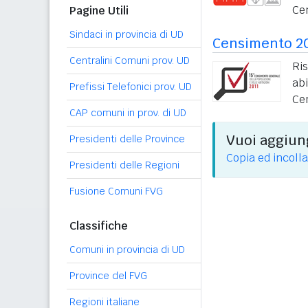
Ce
Pagine Utili
Sindaci in provincia di UD
Censimento 2
Centralini Comuni prov. UD
Ri
ab
Prefissi Telefonici prov. UD
Ce
CAP comuni in prov. di UD
Vuoi aggiung
Presidenti delle Province
Copia ed incolla
Presidenti delle Regioni
Fusione Comuni FVG
Classifiche
Comuni in provincia di UD
Province del FVG
Regioni italiane