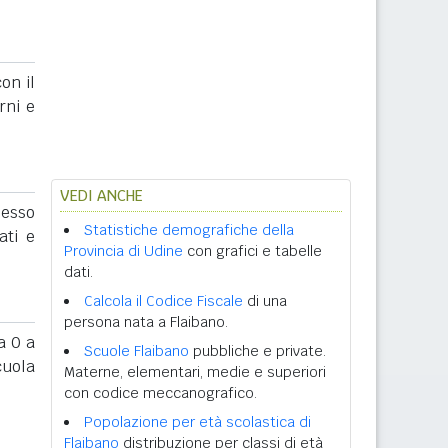
on il
rni e
VEDI ANCHE
sesso
Statistiche demografiche della
ati e
Provincia di Udine
con grafici e tabelle
dati.
Calcola il Codice Fiscale
di una
persona nata a Flaibano.
 0 a
Scuole Flaibano
pubbliche e private.
cuola
Materne, elementari, medie e superiori
con codice meccanografico.
Popolazione per età scolastica di
Flaibano
distribuzione per classi di età