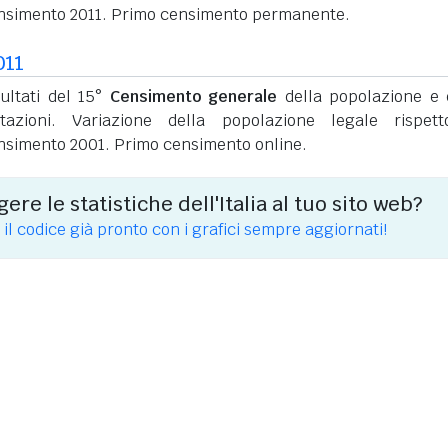
nsimento 2011. Primo censimento permanente.
011
sultati del 15°
Censimento generale
della popolazione e 
itazioni. Variazione della popolazione legale rispet
nsimento 2001. Primo censimento online.
ere le statistiche dell'Italia al tuo sito web?
 il codice già pronto con i grafici sempre aggiornati!