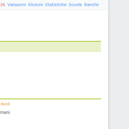
026
Variazioni
Elezioni
Statistiche
Scuole
Banche
ividi
nomeni