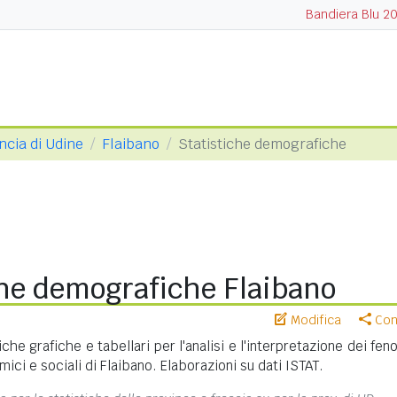
Bandiera Blu 2
ncia di Udine
Flaibano
Statistiche demografiche
che demografiche Flaibano
Modifica
Cond
iche grafiche e tabellari per l'analisi e l'interpretazione dei fe
ci e sociali di Flaibano. Elaborazioni su dati ISTAT.