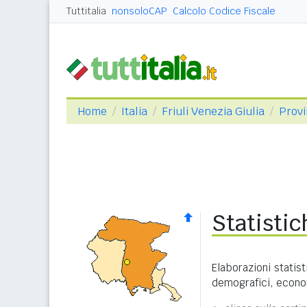
Tuttitalia
nonsoloCAP
Calcolo Codice Fiscale
Home
Italia
Friuli Venezia Giulia
Provi
Statisti
Elaborazioni statist
demografici, economi