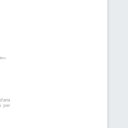
,8km
d'aria
i per