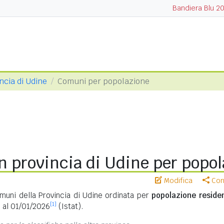
Bandiera Blu 2
ncia di Udine
Comuni per popolazione
n provincia di Udine per popo
Modifica
Cond
omuni della Provincia di Udine ordinata per
popolazione reside
[1]
i al 01/01/2026
(Istat).