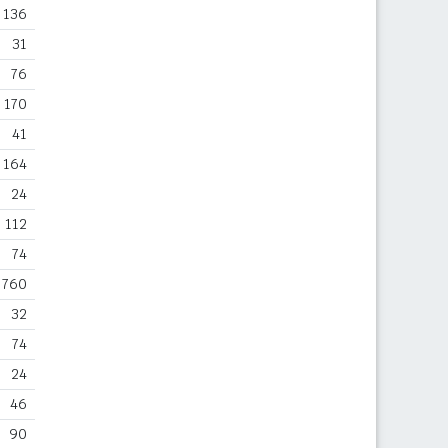
136
31
76
170
41
164
24
112
74
760
32
74
24
46
90