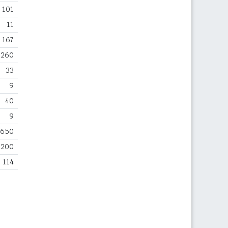
101
11
167
260
33
9
40
9
650
200
114