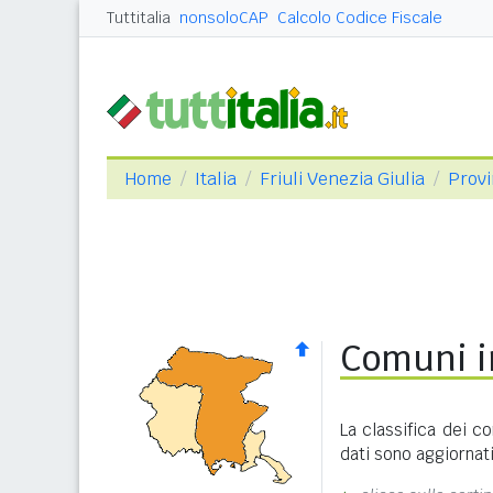
Tuttitalia
nonsoloCAP
Calcolo Codice Fiscale
Home
Italia
Friuli Venezia Giulia
Provi
Comuni i
La classifica dei c
dati sono aggiornat