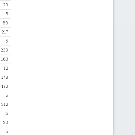
20
5
88
217
6
230
183
12
178
173
5
212
6
20
5