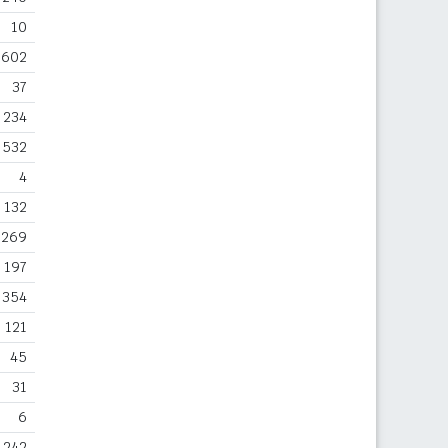
10
602
37
234
532
4
132
269
197
354
121
45
31
6
.242