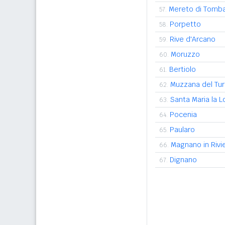
Mereto di Tomb
57.
Porpetto
58.
Rive d'Arcano
59.
Moruzzo
60.
Bertiolo
61.
Muzzana del Tu
62.
Santa Maria la 
63.
Pocenia
64.
Paularo
65.
Magnano in Rivi
66.
Dignano
67.