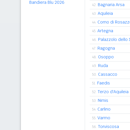
Bandiera Blu 2026
Bagnaria Arsa
42.
Aquileia
43.
Corno di Rosazz
44.
Artegna
45.
Palazzolo dello 
46.
Ragogna
47.
Osoppo
48.
Ruda
49.
Cassacco
50.
Faedis
51.
Terzo d'Aquileia
52.
Nimis
53.
Carlino
54.
Varmo
55.
Torviscosa
56.