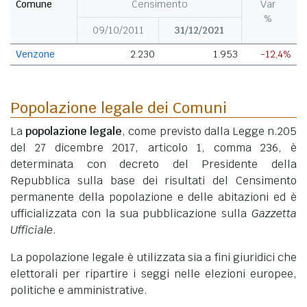
Comune
Censimento
Var
%
09/10/2011
31/12/2021
Venzone
2.230
1.953
-12,4%
Popolazione legale dei Comuni
La
popolazione legale
, come previsto dalla Legge n.205
del 27 dicembre 2017, articolo 1, comma 236, è
determinata con decreto del Presidente della
Repubblica sulla base dei risultati del Censimento
permanente della popolazione e delle abitazioni ed è
ufficializzata con la sua pubblicazione sulla
Gazzetta
Ufficiale
.
La popolazione legale è utilizzata sia a fini giuridici che
elettorali per ripartire i seggi nelle elezioni europee,
politiche e amministrative.