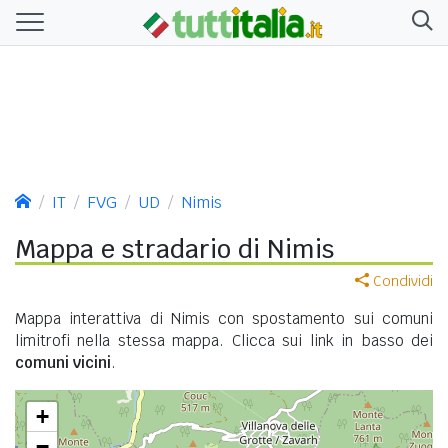
IT
FVG
UD
Nimis
Mappa e stradario di Nimis
Condividi
Mappa interattiva di Nimis con spostamento sui comuni
limitrofi nella stessa mappa. Clicca sui link in basso dei
comuni vicini
.
+
−