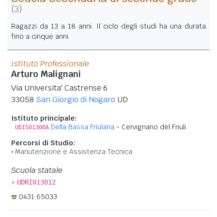
(3)
Ragazzi da 13 a 18 anni. Il ciclo degli studi ha una durata
fino a cinque anni.
Istituto Professionale
Arturo Malignani
Via Universita' Castrense 6
33058
San Giorgio di Nogaro
UD
Istituto principale:
Della Bassa Friulana
- Cervignano del Friuli
UDIS01300A
Percorsi di Studio:
Manutenzione e Assistenza Tecnica
Scuola statale
»
UDRI013012
0431 65033