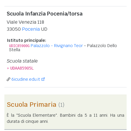
Scuola Infanzia Pocenia/torsa
Viale Venezia 118
33050
Pocenia
UD
Istituto principale:
Palazzolo - Rivignano Teor
- Palazzolo Dello
UDIC85900G
Stella
Scuola statale
»
UDAA85905L
6icudine.edu.it
Scuola Primaria
(1)
È la "Scuola Elementare". Bambini da 5 a 11 anni. Ha una
durata di cinque anni.