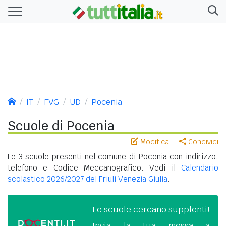
IT
FVG
UD
Pocenia
Scuole di Pocenia
Modifica
Condividi
Le 3 scuole presenti nel comune di Pocenia con indirizzo,
telefono e Codice Meccanografico. Vedi il
Calendario
scolastico 2026/2027 del Friuli Venezia Giulia
.
Le scuole cercano supplenti!
Invia la tua messa a