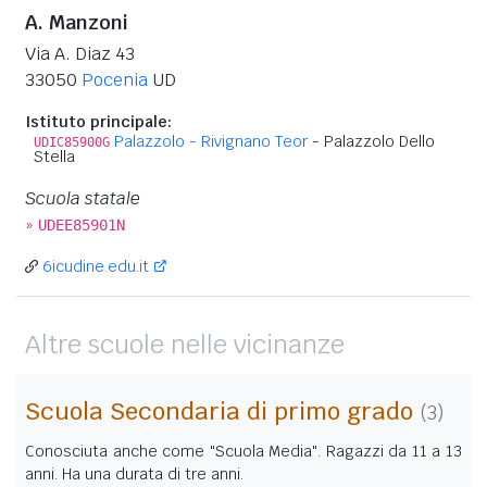
A. Manzoni
Via A. Diaz 43
33050
Pocenia
UD
Istituto principale:
Palazzolo - Rivignano Teor
- Palazzolo Dello
UDIC85900G
Stella
Scuola statale
»
UDEE85901N
6icudine.edu.it
Altre scuole nelle vicinanze
Scuola Secondaria di primo grado
(3)
Conosciuta anche come "Scuola Media". Ragazzi da 11 a 13
anni. Ha una durata di tre anni.