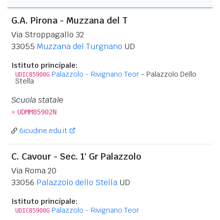
G.A. Pirona - Muzzana del T
Via Stroppagallo 32
33055
Muzzana del Turgnano
UD
Istituto principale:
Palazzolo - Rivignano Teor
- Palazzolo Dello
UDIC85900G
Stella
Scuola statale
»
UDMM85902N
6icudine.edu.it
C. Cavour - Sec. 1' Gr Palazzolo
Via Roma 20
33056
Palazzolo dello Stella
UD
Istituto principale:
Palazzolo - Rivignano Teor
UDIC85900G