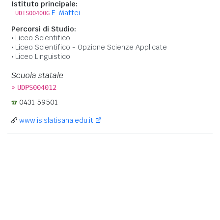
Istituto principale:
E. Mattei
UDIS00400G
Percorsi di Studio:
Liceo Scientifico
Liceo Scientifico - Opzione Scienze Applicate
Liceo Linguistico
Scuola statale
»
UDPS004012
0431 59501
www.isislatisana.edu.it