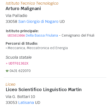
Istituto Tecnico Tecnologico
Arturo Malignani
Via Palladio
33058
San Giorgio di Nogaro
UD
Istituto principale:
Della Bassa Friulana
- Cervignano del Friuli
UDIS01300A
Percorsi di Studio:
Meccanica, Meccatronica ed Energia
Scuola statale
»
UDTF01302X
0431 622070
Liceo
Liceo Scientifico Linguistico Martin
Via G. Bottari 10
33053
Latisana
UD