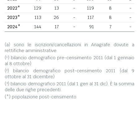
2022*
129
13
-
119
8
-
2023*
113
26
-
117
8
-
2024*
144
17
-
91
7
-
(a) sono le iscrizioni/cancellazioni in Anagrafe dovute a
rettifiche amministrative.
(¹) bilancio demografico pre-censimento 2011 (dal 1 gennaio
al 8 ottobre)
(²) bilancio demografico post-censimento 2011 (dal 9
ottobre al 31 dicembre)
(³) bilancio demografico 2011 (dal 1 gen al 31 dic). È la somma
delle due righe precedenti.
(*) popolazione post-censimento