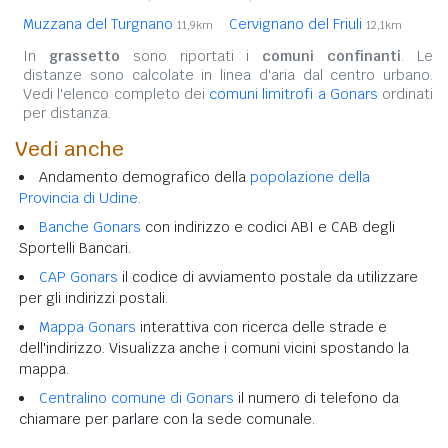
Muzzana del Turgnano
Cervignano del Friuli
11,9km
12,1km
In
grassetto
sono riportati i
comuni confinanti
. Le
distanze sono calcolate in linea d'aria dal centro urbano.
Vedi l'elenco completo dei
comuni limitrofi a Gonars
ordinati
per distanza.
Vedi anche
Andamento demografico della
popolazione della
Provincia di Udine
.
Banche Gonars
con indirizzo e codici ABI e CAB degli
Sportelli Bancari.
CAP Gonars
il codice di avviamento postale da utilizzare
per gli indirizzi postali.
Mappa Gonars
interattiva con ricerca delle strade e
dell'indirizzo. Visualizza anche i comuni vicini spostando la
mappa.
Centralino comune di Gonars
il numero di telefono da
chiamare per parlare con la sede comunale.