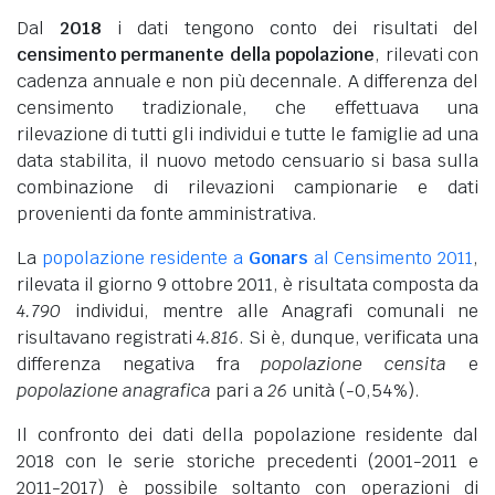
Dal
2018
i dati tengono conto dei risultati del
censimento permanente della popolazione
, rilevati con
cadenza annuale e non più decennale. A differenza del
censimento tradizionale, che effettuava una
rilevazione di tutti gli individui e tutte le famiglie ad una
data stabilita, il nuovo metodo censuario si basa sulla
combinazione di rilevazioni campionarie e dati
provenienti da fonte amministrativa.
La
popolazione residente a
Gonars
al Censimento 2011
,
rilevata il giorno 9 ottobre 2011, è risultata composta da
4.790
individui, mentre alle Anagrafi comunali ne
risultavano registrati
4.816
. Si è, dunque, verificata una
differenza negativa fra
popolazione censita
e
popolazione anagrafica
pari a
26
unità (-0,54%).
Il confronto dei dati della popolazione residente dal
2018 con le serie storiche precedenti (2001-2011 e
2011-2017) è possibile soltanto con operazioni di