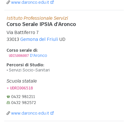
www.daronco.edu.it
Istituto Professionale Servizi
Corso Serale IPSIA d'Aronco
Via Battiferro 7
33013
Gemona del Friuli
UD
Corso serale di:
D'Aronco
UDIS006007
Percorsi di Studio:
Servizi Socio-Sanitari
Scuola statale
»
UDRI006518
0432 981211
0432 982572
www.daronco.edu.it