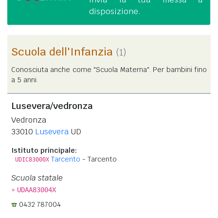
disposizione.
Scuola dell'Infanzia
(1)
Conosciuta anche come "Scuola Materna". Per bambini fino
a 5 anni.
Lusevera/vedronza
Vedronza
33010
Lusevera
UD
Istituto principale:
Tarcento
- Tarcento
UDIC83000X
Scuola statale
»
UDAA83004X
0432 787004