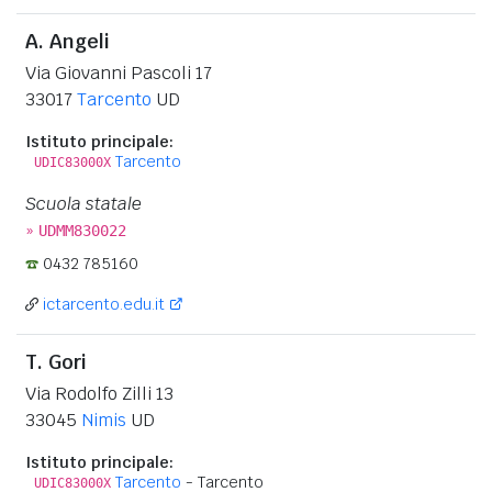
A. Angeli
Via Giovanni Pascoli 17
33017
Tarcento
UD
Istituto principale:
Tarcento
UDIC83000X
Scuola statale
»
UDMM830022
0432 785160
ictarcento.edu.it
T. Gori
Via Rodolfo Zilli 13
33045
Nimis
UD
Istituto principale:
Tarcento
- Tarcento
UDIC83000X