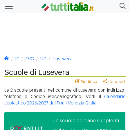
IT
FVG
UD
Lusevera
Scuole di Lusevera
Modifica
Condividi
Le 2 scuole presenti nel comune di Lusevera con indirizzo,
telefono e Codice Meccanografico. Vedi il
Calendario
scolastico 2026/2027 del Friuli Venezia Giulia
.
Le scuole cercano supplenti!
Invia la tua messa a