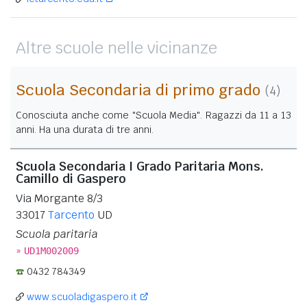
Altre scuole nelle vicinanze
Scuola Secondaria di primo grado
(4)
Conosciuta anche come "Scuola Media". Ragazzi da 11 a 13
anni. Ha una durata di tre anni.
Scuola Secondaria I Grado Paritaria Mons.
Camillo di Gaspero
Via Morgante 8/3
33017
Tarcento
UD
Scuola paritaria
»
UD1M002009
0432 784349
www.scuoladigaspero.it