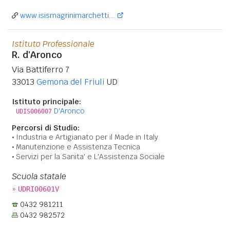
www.isismagrinimarchetti....
Istituto Professionale
R. d'Aronco
Via Battiferro 7
33013
Gemona del Friuli
UD
Istituto principale:
D'Aronco
UDIS006007
Percorsi di Studio:
Industria e Artigianato per il Made in Italy
Manutenzione e Assistenza Tecnica
Servizi per la Sanita' e L'Assistenza Sociale
Scuola statale
»
UDRI00601V
0432 981211
0432 982572