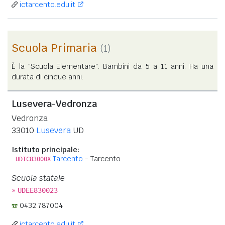
ictarcento.edu.it
Scuola Primaria
(1)
È la "Scuola Elementare". Bambini da 5 a 11 anni. Ha una
durata di cinque anni.
Lusevera-Vedronza
Vedronza
33010
Lusevera
UD
Istituto principale:
Tarcento
- Tarcento
UDIC83000X
Scuola statale
»
UDEE830023
0432 787004
ictarcento.edu.it