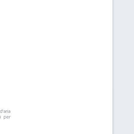
d'aria
i per