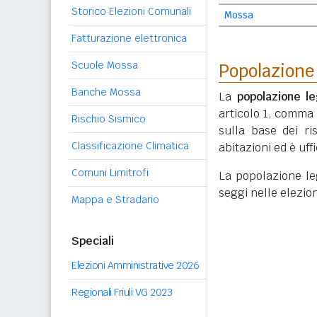
Storico Elezioni Comunali
Mossa
Fatturazione elettronica
Scuole Mossa
Popolazione
Banche Mossa
La
popolazione le
articolo 1, comma
Rischio Sismico
sulla base dei r
Classificazione Climatica
abitazioni ed è uf
Comuni Limitrofi
La popolazione lega
seggi nelle elezio
Mappa e Stradario
Speciali
Elezioni Amministrative 2026
Regionali Friuli VG 2023