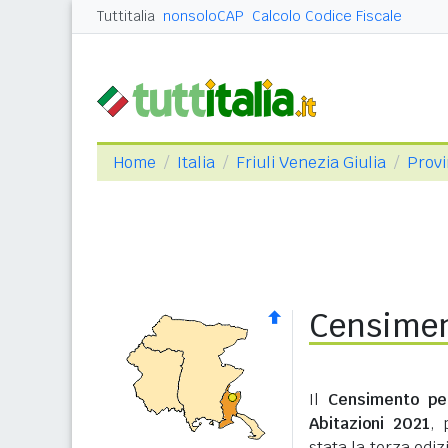
Tuttitalia
nonsoloCAP
Calcolo Codice Fiscale
Home
Italia
Friuli Venezia Giulia
Provi
Censimen
Il
Censimento pe
Abitazioni 2021
, 
stata la terza edi