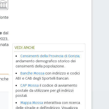
fonte
e
dal
2023,
inata
VEDI ANCHE
Censimenti della Provincia di Gorizia
,
andamento demografico storico dei
censimenti della popolazione.
Banche Mossa
con indirizzo e codici
ABI e CAB degli Sportelli Bancari.
anche
CAP Mossa
il codice di avviamento
postale da utilizzare per gli indirizzi
postali.
Mappa Mossa
interattiva con ricerca
delle strade e dell'indirizzo. Visualizza