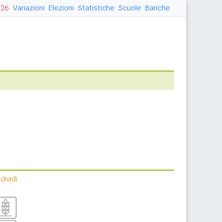
026
Variazioni
Elezioni
Statistiche
Scuole
Banche
ividi