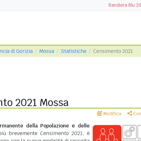
Bandiera Blu 2
ncia di Gorizia
Mossa
Statistiche
Censimento 2021
to 2021 Mossa
Modifica
Cond
rmanente della Popolazione e delle
più brevemente
Censimento 2021
, è
zione con la nuova modalità di raccolta