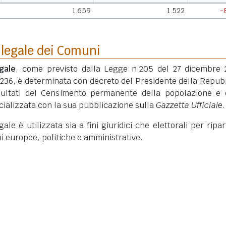
1.659
1.522
-
 legale dei Comuni
gale
, come previsto dalla Legge n.205 del 27 dicembre 
 236, è determinata con decreto del Presidente della Repub
isultati del Censimento permanente della popolazione e 
ficializzata con la sua pubblicazione sulla
Gazzetta Ufficiale
.
le è utilizzata sia a fini giuridici che elettorali per ripart
ni europee, politiche e amministrative.