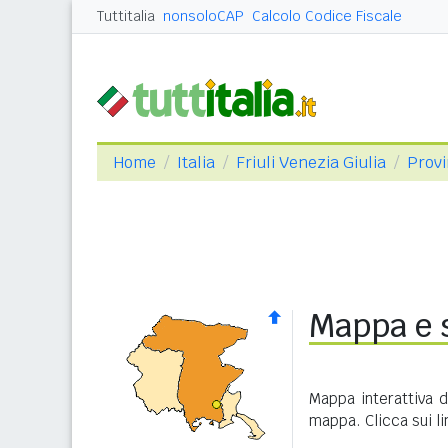
Tuttitalia
nonsoloCAP
Calcolo Codice Fiscale
Home
Italia
Friuli Venezia Giulia
Provi
Mappa e s
Mappa interattiva d
mappa. Clicca sui l