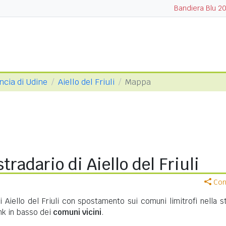
Bandiera Blu 2
ncia di Udine
Aiello del Friuli
Mappa
tradario di Aiello del Friuli
Cond
i Aiello del Friuli con spostamento sui comuni limitrofi nella s
ink in basso dei
comuni vicini
.