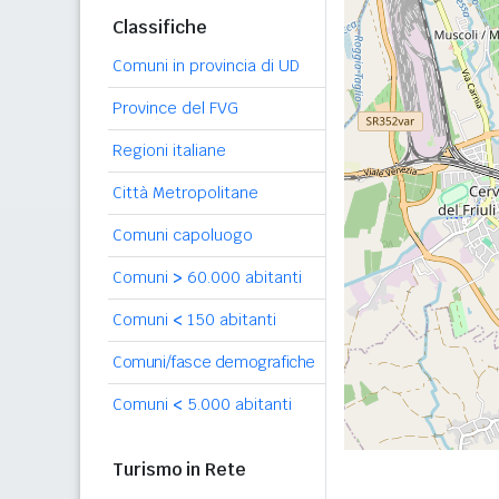
Classifiche
Comuni in provincia di UD
Province del FVG
Regioni italiane
Città Metropolitane
Comuni capoluogo
Comuni
>
60.000 abitanti
Comuni
<
150 abitanti
Comuni/fasce demografiche
Comuni
<
5.000 abitanti
Turismo in Rete