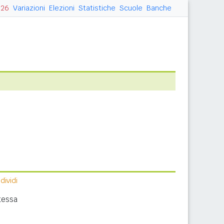
026
Variazioni
Elezioni
Statistiche
Scuole
Banche
ividi
tessa