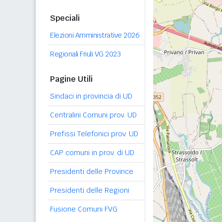
Speciali
Elezioni Amministrative 2026
Regionali Friuli VG 2023
Pagine Utili
Sindaci in provincia di UD
Centralini Comuni prov. UD
Prefissi Telefonici prov. UD
CAP comuni in prov. di UD
Presidenti delle Province
Presidenti delle Regioni
Fusione Comuni FVG