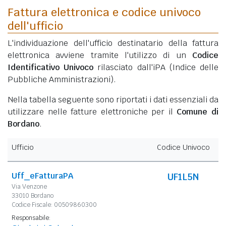
Fattura elettronica e codice univoco
dell'ufficio
L'individuazione dell'ufficio destinatario della fattura
elettronica avviene tramite l'utilizzo di un
Codice
Identificativo Univoco
rilasciato dall'iPA (Indice delle
Pubbliche Amministrazioni).
Nella tabella seguente sono riportati i dati essenziali da
utilizzare nelle fatture elettroniche per il
Comune di
Bordano
.
Ufficio
Codice Univoco
Uff_eFatturaPA
UF1L5N
Via Venzone
33010 Bordano
Codice Fiscale: 00509860300
Responsabile: