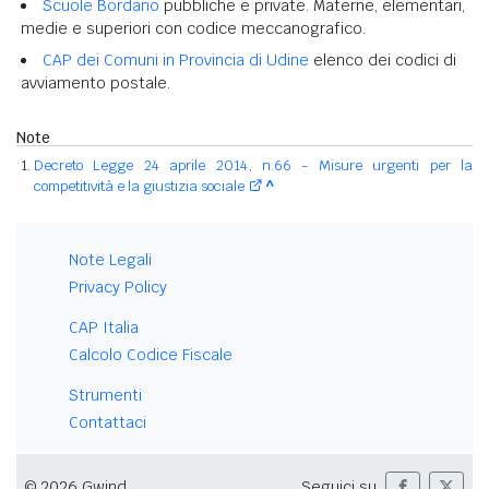
Scuole Bordano
pubbliche e private. Materne, elementari,
medie e superiori con codice meccanografico.
CAP dei Comuni in Provincia di Udine
elenco dei codici di
avviamento postale.
Note
Decreto Legge 24 aprile 2014, n.66 - Misure urgenti per la
competitività e la giustizia sociale
^
Note Legali
Privacy Policy
CAP Italia
Calcolo Codice Fiscale
Strumenti
Contattaci
© 2026 Gwind
Seguici su