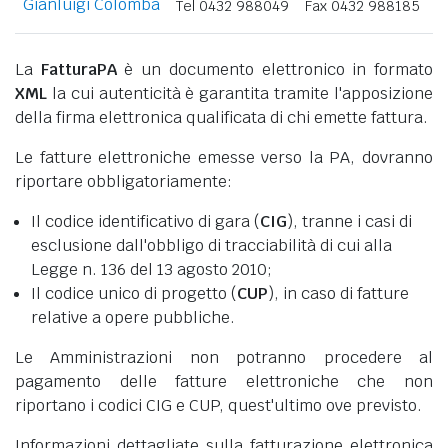
Gianluigi Colomba
Tel 0432 988049
Fax 0432 988185
La
FatturaPA
è un documento elettronico in formato
XML
la cui autenticità è garantita tramite l'apposizione
della firma elettronica qualificata di chi emette fattura.
Le fatture elettroniche emesse verso la PA, dovranno
riportare obbligatoriamente:
Il codice identificativo di gara (
CIG
), tranne i casi di
esclusione dall'obbligo di tracciabilità di cui alla
Legge n. 136 del 13 agosto 2010;
Il codice unico di progetto (
CUP
), in caso di fatture
relative a opere pubbliche.
Le Amministrazioni non potranno procedere al
pagamento delle fatture elettroniche che non
riportano i codici CIG e CUP, quest'ultimo ove previsto.
Informazioni dettagliate sulla fatturazione elettronica