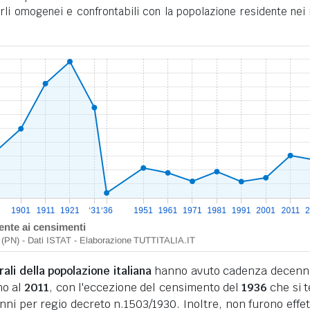
rli omogenei e confrontabili con la popolazione residente nei 
li della popolazione italiana
hanno avuto cadenza decenn
no al
2011
, con l'eccezione del censimento del
1936
che si 
nni per regio decreto n.1503/1930. Inoltre, non furono effet