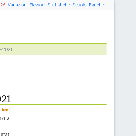
026
Variazioni
Elezioni
Statistiche
Scuole
Banche
1-2021
021
ividi
71 al
stati