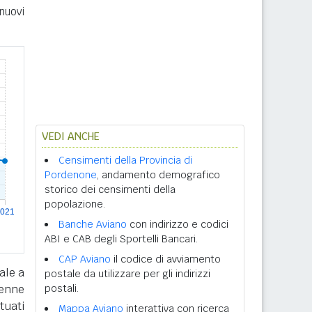
nuovi
VEDI ANCHE
Censimenti della Provincia di
Pordenone
, andamento demografico
storico dei censimenti della
popolazione.
Banche Aviano
con indirizzo e codici
ABI e CAB degli Sportelli Bancari.
CAP Aviano
il codice di avviamento
ale a
postale da utilizzare per gli indirizzi
tenne
postali.
tuati
Mappa Aviano
interattiva con ricerca