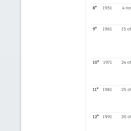
8°
1951
4 no
9°
1961
15 o
10°
1971
24 o
11°
1981
25 o
12°
1991
20 o