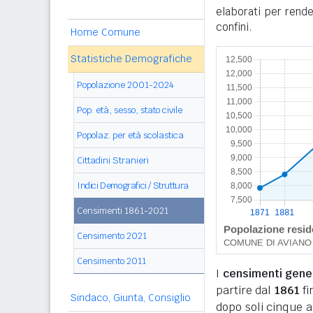
elaborati per rende
confini.
Home Comune
Statistiche Demografiche
Popolazione 2001-2024
Pop. età, sesso, stato civile
Popolaz. per età scolastica
Cittadini Stranieri
Indici Demografici / Struttura
Censimenti 1861-2021
Censimento 2021
Censimento 2011
I
censimenti genera
partire dal
1861
fi
Sindaco, Giunta, Consiglio
dopo soli cinque a