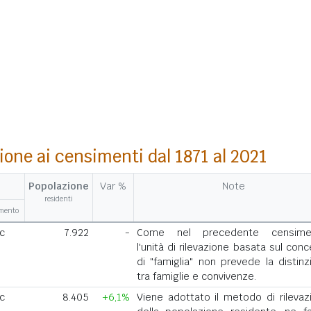
ione ai censimenti dal 1871 al 2021
Popolazione
Var %
Note
residenti
amento
ic
7.922
-
Come nel precedente censime
l'unità di rilevazione basata sul con
di "famiglia" non prevede la distinz
tra famiglie e convivenze.
ic
8.405
+6,1%
Viene adottato il metodo di rilevaz