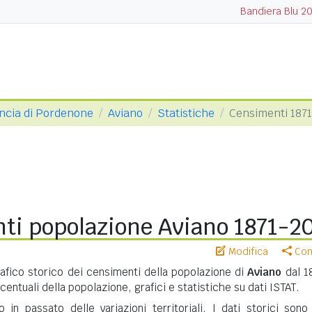
Bandiera Blu 2
ncia di Pordenone
Aviano
Statistiche
Censimenti 187
ti popolazione Aviano 1871-2
Modifica
Cond
ico storico dei censimenti della popolazione di
Aviano
dal 18
centuali della popolazione, grafici e statistiche su dati ISTAT.
in passato delle variazioni territoriali. I dati storici sono 