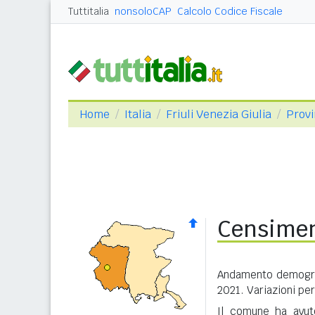
Tuttitalia
nonsoloCAP
Calcolo Codice Fiscale
Home
Italia
Friuli Venezia Giulia
Provi
Censimen
Andamento demograf
2021. Variazioni per
Il comune ha avuto 