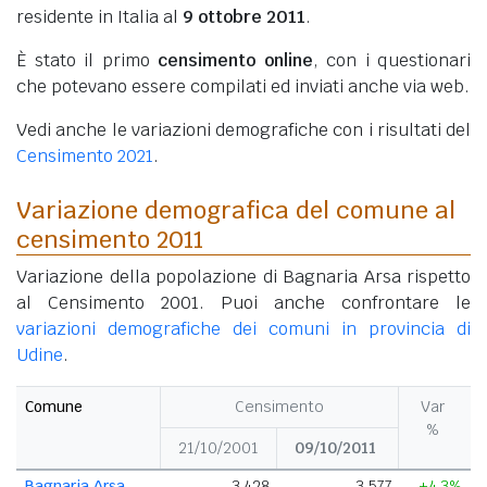
residente in Italia al
9 ottobre 2011
.
È stato il primo
censimento online
, con i questionari
che potevano essere compilati ed inviati anche via web.
Vedi anche le variazioni demografiche con i risultati del
Censimento 2021
.
Variazione demografica del comune al
censimento 2011
Variazione della popolazione di Bagnaria Arsa rispetto
al Censimento 2001. Puoi anche confrontare le
variazioni demografiche dei comuni in provincia di
Udine
.
Comune
Censimento
Var
%
21/10/2001
09/10/2011
Bagnaria Arsa
3.428
3.577
+4,3%