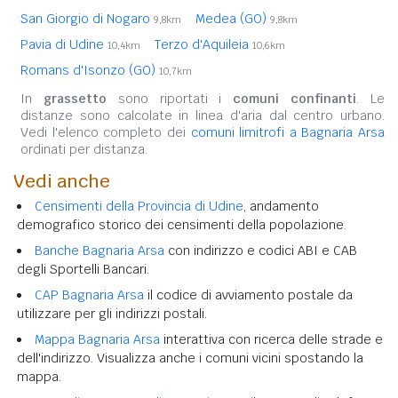
San Giorgio di Nogaro
Medea (GO)
9,8km
9,8km
Pavia di Udine
Terzo d'Aquileia
10,4km
10,6km
Romans d'Isonzo (GO)
10,7km
In
grassetto
sono riportati i
comuni confinanti
. Le
distanze sono calcolate in linea d'aria dal centro urbano.
Vedi l'elenco completo dei
comuni limitrofi a Bagnaria Arsa
ordinati per distanza.
Vedi anche
Censimenti della Provincia di Udine
, andamento
demografico storico dei censimenti della popolazione.
Banche Bagnaria Arsa
con indirizzo e codici ABI e CAB
degli Sportelli Bancari.
CAP Bagnaria Arsa
il codice di avviamento postale da
utilizzare per gli indirizzi postali.
Mappa Bagnaria Arsa
interattiva con ricerca delle strade e
dell'indirizzo. Visualizza anche i comuni vicini spostando la
mappa.