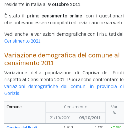
residente in Italia al
9 ottobre 2011
.
È stato il primo
censimento online
, con i questionari
che potevano essere compilati ed inviati anche via web.
Vedi anche le variazioni demografiche con i risultati del
Censimento 2021
.
Variazione demografica del comune al
censimento 2011
Variazione della popolazione di Capriva del Friuli
rispetto al Censimento 2001. Puoi anche confrontare le
variazioni demografiche dei comuni in provincia di
Gorizia
.
Comune
Censimento
Var
%
21/10/2001
09/10/2011
Capriva del Friuli
1.613
1.731
+7,3%