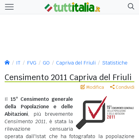
IT
FVG
GO
Capriva del Friuli
Statistiche
Censimento 2011 Capriva del Friuli
Modifica
Condividi
Il
15° Censimento generale
della Popolazione e delle
Abitazioni
, più brevemente
Censimento 2011
, è stata la
rilevazione censuaria
operata dall'Istat che ha fotografato la popolazione