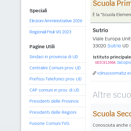
Scuola Pri
Speciali
È la "Scuola Elemen
Elezioni Amministrative 2026
Sutrio
Regionali Friuli VG 2023
Viale Europa Unit
33020
Sutrio
UD
Pagine Utili
Sindaci in provincia di UD
Istituto principale
Jacopo 
UDIC81200A
Centralini Comuni prov. UD
iclinussiomatiz.ed
Prefissi Telefonici prov. UD
CAP comuni in prov. di UD
Altre scuo
Presidenti delle Province
Scuola Sec
Presidenti delle Regioni
Fusione Comuni FVG
Conosciuta anche co