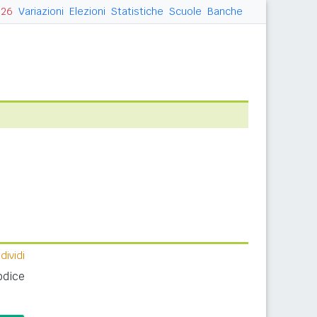
026
Variazioni
Elezioni
Statistiche
Scuole
Banche
ividi
odice