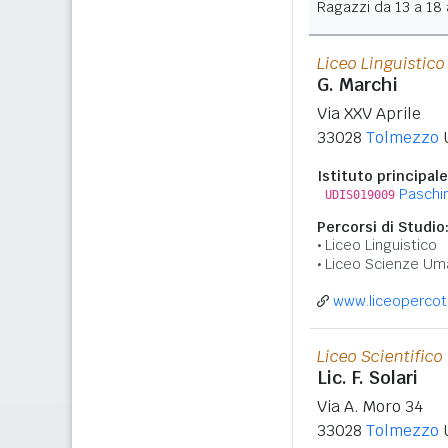
Ragazzi da 13 a 18 a
Liceo Linguistic
G. Marchi
Via XXV Aprile
33028
Tolmezzo
Istituto principale
Paschin
UDIS019009
Percorsi di Studio
Liceo Linguistico
Liceo Scienze Um
www.liceopercoto
Liceo Scientifico
Lic. F. Solari
Via A. Moro 34
33028
Tolmezzo