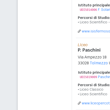
Istituto principale
F. Solar
UDIS014006
Percorsi di Studio
Liceo Scientifico
www.isisfermosola
Liceo
P. Paschini
Via Ampezzo 18
33028
Tolmezzo
Istituto principale
Paschin
UDIS019009
Percorsi di Studio
Liceo Classico
Liceo Scientifico
www.liceopercoto