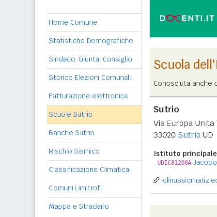
Home Comune
Statistiche Demografiche
Sindaco, Giunta, Consiglio
Scuola dell
Storico Elezioni Comunali
Conosciuta anche c
Fatturazione elettronica
Sutrio
Scuole Sutrio
Via Europa Unita 
Banche Sutrio
33020
Sutrio
UD
Rischio Sismico
Istituto principale
Jacopo 
UDIC81200A
Classificazione Climatica
iclinussiomatiz.ed
Comuni Limitrofi
Mappa e Stradario