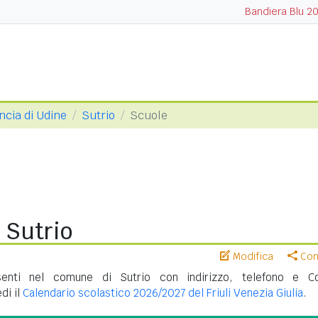
Bandiera Blu 2
ncia di Udine
Sutrio
Scuole
 Sutrio
Modifica
Cond
enti nel comune di Sutrio con indirizzo, telefono e C
di il
Calendario scolastico 2026/2027 del Friuli Venezia Giulia
.