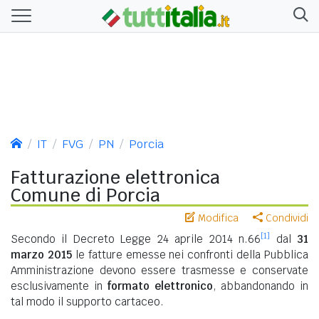
IT
FVG
PN
Porcia
Fatturazione elettronica
Comune di Porcia
Modifica
Condividi
[1]
Secondo il Decreto Legge 24 aprile 2014 n.66
dal
31
marzo 2015
le fatture emesse nei confronti della Pubblica
Amministrazione devono essere trasmesse e conservate
esclusivamente in
formato elettronico
, abbandonando in
tal modo il supporto cartaceo.