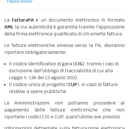
Paola Rover
La
FatturaPA
è un documento elettronico in formato
XML
la cui autenticità è garantita tramite l'apposizione
della firma elettronica qualificata di chi emette fattura.
Le fatture elettroniche emesse verso la PA, dovranno
riportare obbligatoriamente:
Il codice identificativo di gara (
CIG
), tranne i casi di
esclusione dall'obbligo di tracciabilità di cui alla
Legge n. 136 del 13 agosto 2010;
Il codice unico di progetto (
CUP
), in caso di fatture
relative a opere pubbliche.
Le Amministrazioni non potranno procedere al
pagamento delle fatture elettroniche che non
riportano i codici CIG e CUP, quest'ultimo ove previsto.
Informazioni dettagliate sulla fatturazione elettronica