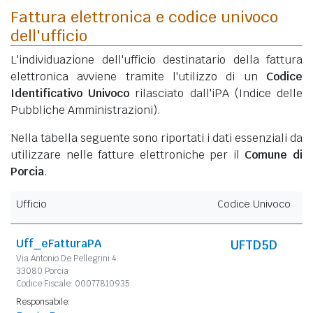
Fattura elettronica e codice univoco
dell'ufficio
L'individuazione dell'ufficio destinatario della fattura
elettronica avviene tramite l'utilizzo di un
Codice
Identificativo Univoco
rilasciato dall'iPA (Indice delle
Pubbliche Amministrazioni).
Nella tabella seguente sono riportati i dati essenziali da
utilizzare nelle fatture elettroniche per il
Comune di
Porcia
.
Ufficio
Codice Univoco
Uff_eFatturaPA
UFTD5D
Via Antonio De Pellegrini 4
33080 Porcia
Codice Fiscale: 00077810935
Responsabile: