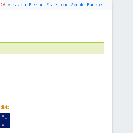
026
Variazioni
Elezioni
Statistiche
Scuole
Banche
ividi