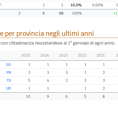
D
1
1
10,0%
0,00%
2
8
10
100%
+1
e per provincia negli ultimi anni
i con cittadinanza neozelandese al 1° gennaio di ogni anno.
2025
2024
2023
2022
2021
GO
1
1
1
1
1
PN
3
3
3
1
2
TS
5
4
2
2
3
UD
1
1
1
2
10
9
6
5
8