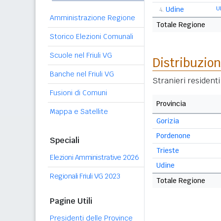
Udine
U
4.
Amministrazione Regione
Totale Regione
Storico Elezioni Comunali
Scuole nel Friuli VG
Distribuzion
Banche nel Friuli VG
Stranieri resident
Fusioni di Comuni
Provincia
Mappa e Satellite
Gorizia
Pordenone
Speciali
Trieste
Elezioni Amministrative 2026
Udine
Regionali Friuli VG 2023
Totale Regione
Pagine Utili
Presidenti delle Province