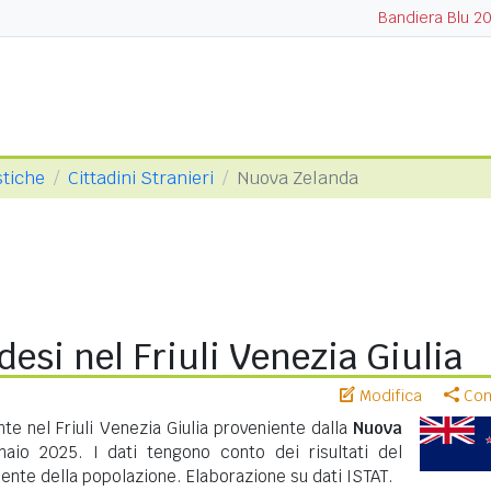
Bandiera Blu 2
stiche
Cittadini Stranieri
Nuova Zelanda
esi nel Friuli Venezia Giulia
Modifica
Cond
te nel Friuli Venezia Giulia proveniente dalla
Nuova
aio 2025. I dati tengono conto dei risultati del
nte della popolazione. Elaborazione su dati ISTAT.