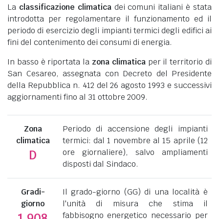
La
classificazione climatica
dei comuni italiani è stata
introdotta per regolamentare il funzionamento ed il
periodo di esercizio degli impianti termici degli edifici ai
fini del contenimento dei consumi di energia.
In basso è riportata la
zona climatica
per il territorio di
San Cesareo, assegnata con Decreto del Presidente
della Repubblica n. 412 del 26 agosto 1993 e successivi
aggiornamenti fino al 31 ottobre 2009.
Zona
Periodo di accensione degli impianti
climatica
termici: dal 1 novembre al 15 aprile (12
ore giornaliere), salvo ampliamenti
D
disposti dal Sindaco.
Gradi-
Il grado-giorno (GG) di una località è
giorno
l'unità di misura che stima il
fabbisogno energetico necessario per
1.908