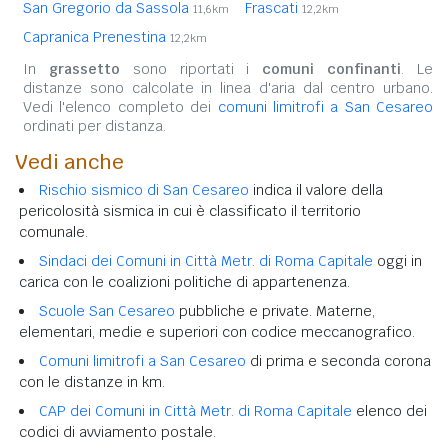
San Gregorio da Sassola
Frascati
11,6km
12,2km
Capranica Prenestina
12,2km
In
grassetto
sono riportati i
comuni confinanti
. Le
distanze sono calcolate in linea d'aria dal centro urbano.
Vedi l'elenco completo dei
comuni limitrofi a San Cesareo
ordinati per distanza.
Vedi anche
Rischio sismico di San Cesareo
indica il valore della
pericolosità sismica in cui è classificato il territorio
comunale.
Sindaci dei Comuni in Città Metr. di Roma Capitale
oggi in
carica con le coalizioni politiche di appartenenza.
Scuole San Cesareo
pubbliche e private. Materne,
elementari, medie e superiori con codice meccanografico.
Comuni limitrofi a San Cesareo
di prima e seconda corona
con le distanze in km.
CAP dei Comuni in Città Metr. di Roma Capitale
elenco dei
codici di avviamento postale.