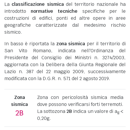
La
classificazione sismica
del territorio nazionale ha
introdotto
normative tecniche
specifiche per le
costruzioni di edifici, ponti ed altre opere in aree
geografiche caratterizzate dal medesimo rischio
sismico.
In basso è riportata la
zona sismica
per il territorio di
San Vito Romano, indicata nell'Ordinanza del
Presidente del Consiglio dei Ministri n. 3274/2003,
aggiornata con la Delibera della Giunta Regionale del
Lazio n. 387 del 22 maggio 2009, successivamente
modificata con la D.G.R. n. 571 del 2 agosto 2019.
Zona
Zona con pericolosità sismica media
sismica
dove possono verificarsi forti terremoti.
La sottozona
2B
indica un valore di a
<
2B
g
0,20g.