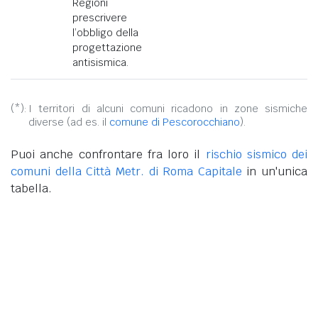
Regioni
prescrivere
l’obbligo della
progettazione
antisismica.
(*):
I territori di alcuni comuni ricadono in zone sismiche
diverse (ad es. il
comune di Pescorocchiano
).
Puoi anche confrontare fra loro il
rischio sismico dei
comuni della Città Metr. di Roma Capitale
in un'unica
tabella.