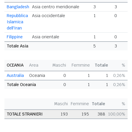
Bangladesh
Asia centro meridionale
3
3
Repubblica
Asia occidentale
1
0
Islamica
dell'Iran
Filippine
Asia orientale
1
0
Totale Asia
5
3
OCEANIA
Area
Maschi
Femmine
Totale
%
Australia
Oceania
0
1
1
0,26%
Totale Oceania
0
1
1
0,26%
Maschi
Femmine
Totale
%
TOTALE STRANIERI
193
195
388
100,00%