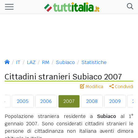
IT
LAZ
RM
Subiaco
Statistiche
Cittadini stranieri Subiaco 2007
Modifica
Condividi
04
2005
2006
2007
2008
2009
20
Popolazione straniera residente a
Subiaco
al 1°
gennaio 2007. Sono considerati cittadini stranieri le
persone di cittadinanza non italiana aventi dimora