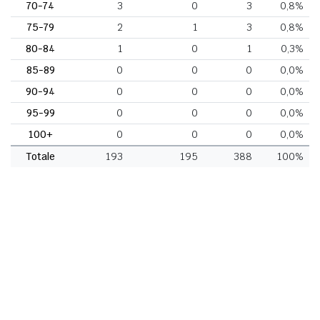
70-74
3
0
3
0,8%
75-79
2
1
3
0,8%
80-84
1
0
1
0,3%
85-89
0
0
0
0,0%
90-94
0
0
0
0,0%
95-99
0
0
0
0,0%
100+
0
0
0
0,0%
Totale
193
195
388
100%