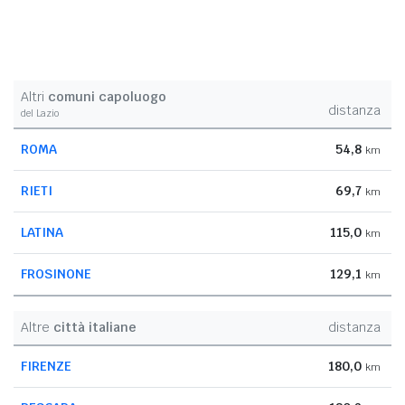
Altri
comuni capoluogo
distanza
del Lazio
ROMA
54,8
km
RIETI
69,7
km
LATINA
115,0
km
FROSINONE
129,1
km
Altre
città italiane
distanza
FIRENZE
180,0
km