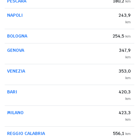
PESCARA
180,2
km
NAPOLI
243,9
km
BOLOGNA
254,5
km
GENOVA
347,9
km
VENEZIA
353,0
km
BARI
420,3
km
MILANO
423,3
km
REGGIO CALABRIA
556,1
km