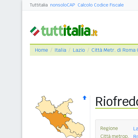
Tuttitalia
nonsoloCAP
Calcolo Codice Fiscale
Home
Italia
Lazio
Città Metr. di Roma 
Riofred
Regione
La
Città metrop.
Ro