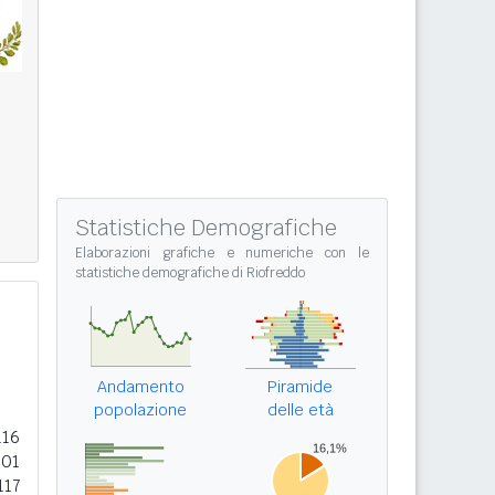
Statistiche Demografiche
Elaborazioni grafiche e numeriche con le
statistiche demografiche di Riofreddo
Andamento
Piramide
popolazione
delle età
116
501
117