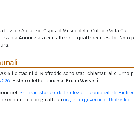
ra Lazio e Abruzzo. Ospita il Museo delle Culture Villa Gariba
antissima Annunziata con affreschi quattrocenteschi. Noto p
pura.
munali
2026 i cittadini di Riofreddo sono stati chiamati alle urne p
 2026
. È stato eletto il sindaco
Bruno Vasselli
.
oni nell'
archivio storico delle elezioni comunali di Riofre
one comunale con gli attuali
organi di governo di Riofreddo
.