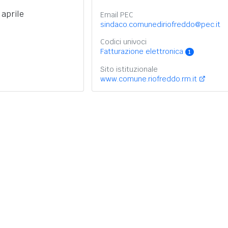
 aprile
Email PEC
sindaco.comunediriofreddo@pec.it
Codici univoci
Fatturazione elettronica
1
Sito istituzionale
www.comune.riofreddo.rm.it