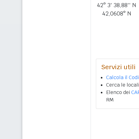
42° 3' 38,88'' N
42,0608° N
Servizi utili
Calcola il Cod
Cerca le local
Elenco dei
CA
RM