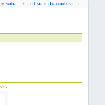
026
Variazioni
Elezioni
Statistiche
Scuole
Banche
ividi