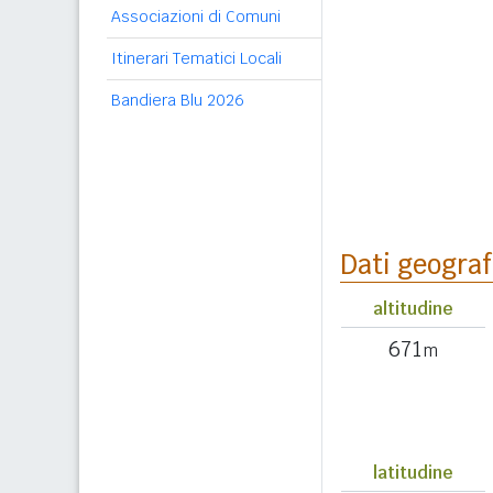
Associazioni di Comuni
Itinerari Tematici Locali
Bandiera Blu 2026
Dati geograf
altitudine
671
m
latitudine