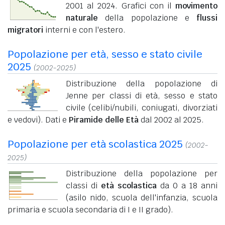
2001 al 2024. Grafici con il
movimento
naturale
della popolazione e
flussi
migratori
interni e con l'estero.
Popolazione per età, sesso e stato civile
2025
(2002-2025)
Distribuzione della popolazione di
Jenne per classi di età, sesso e stato
civile (celibi/nubili, coniugati, divorziati
e vedovi). Dati e
Piramide delle Età
dal 2002 al 2025.
Popolazione per età scolastica 2025
(2002-
2025)
Distribuzione della popolazione per
classi di
età scolastica
da 0 a 18 anni
(asilo nido, scuola dell'infanzia, scuola
primaria e scuola secondaria di I e II grado).