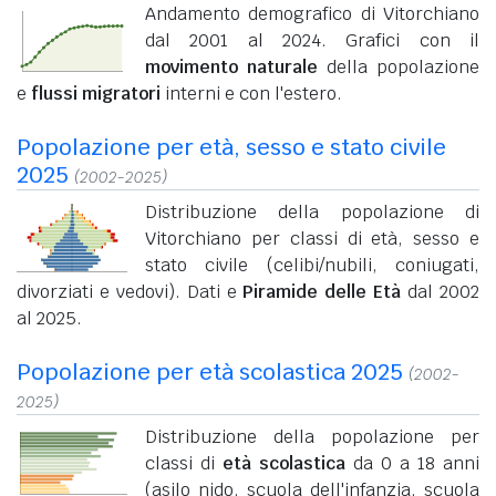
Andamento demografico di Vitorchiano
dal 2001 al 2024. Grafici con il
movimento naturale
della popolazione
e
flussi migratori
interni e con l'estero.
Popolazione per età, sesso e stato civile
2025
(2002-2025)
Distribuzione della popolazione di
Vitorchiano per classi di età, sesso e
stato civile (celibi/nubili, coniugati,
divorziati e vedovi). Dati e
Piramide delle Età
dal 2002
al 2025.
Popolazione per età scolastica 2025
(2002-
2025)
Distribuzione della popolazione per
classi di
età scolastica
da 0 a 18 anni
(asilo nido, scuola dell'infanzia, scuola