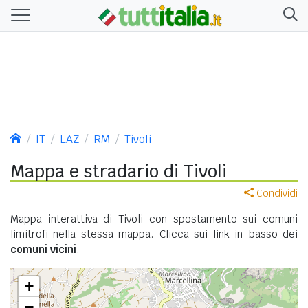
IT
LAZ
RM
Tivoli
Mappa e stradario di Tivoli
Condividi
Mappa interattiva di Tivoli con spostamento sui comuni
limitrofi nella stessa mappa. Clicca sui link in basso dei
comuni vicini
.
+
−