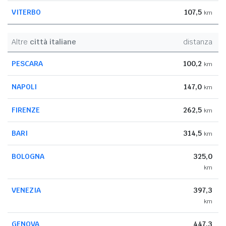
VITERBO
107,5
km
Altre
città italiane
distanza
PESCARA
100,2
km
NAPOLI
147,0
km
FIRENZE
262,5
km
BARI
314,5
km
BOLOGNA
325,0
km
VENEZIA
397,3
km
GENOVA
447,3