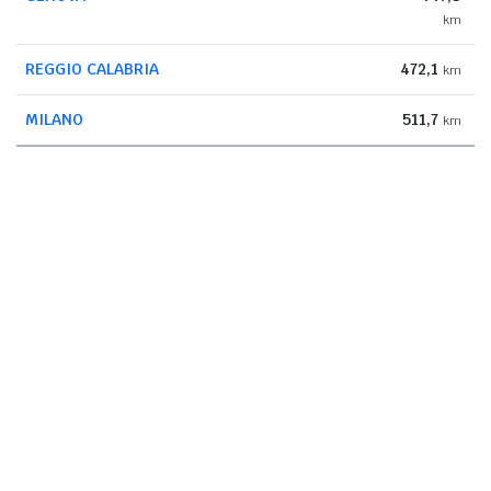
km
REGGIO CALABRIA
472,1
km
MILANO
511,7
km