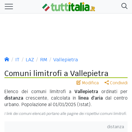
IT
LAZ
RM
Vallepietra
Comuni limitrofi a Vallepietra
Modifica
Condividi
Elenco dei comuni limitrofi a
Vallepietra
ordinati per
distanza
crescente, calcolata in
linea d'aria
dal centro
urbano. Popolazione al 01/01/2025 (Istat).
I link dei comuni elencati portano alle pagine dei rispettivi comuni limitrofi.
distanza