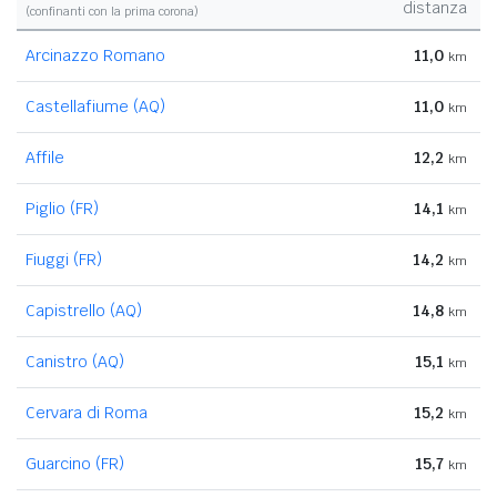
distanza
(confinanti con la prima corona)
Arcinazzo Romano
11,0
km
Castellafiume (AQ)
11,0
km
Affile
12,2
km
Piglio (FR)
14,1
km
Fiuggi (FR)
14,2
km
Capistrello (AQ)
14,8
km
Canistro (AQ)
15,1
km
Cervara di Roma
15,2
km
Guarcino (FR)
15,7
km