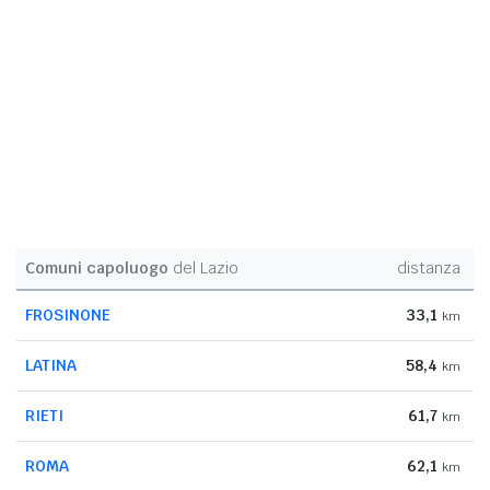
Comuni capoluogo
del Lazio
distanza
FROSINONE
33,1
km
LATINA
58,4
km
RIETI
61,7
km
ROMA
62,1
km