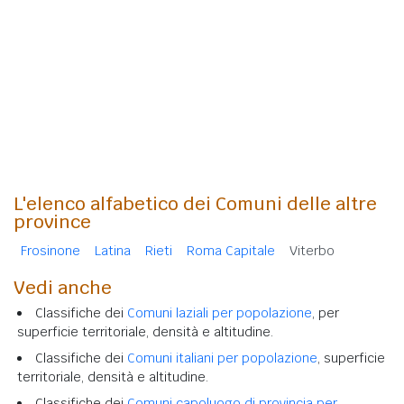
L'elenco alfabetico dei Comuni delle altre
province
Frosinone
Latina
Rieti
Roma Capitale
Viterbo
Vedi anche
Classifiche dei
Comuni laziali per popolazione
, per
superficie territoriale, densità e altitudine.
Classifiche dei
Comuni italiani per popolazione
, superficie
territoriale, densità e altitudine.
Classifiche dei
Comuni capoluogo di provincia per